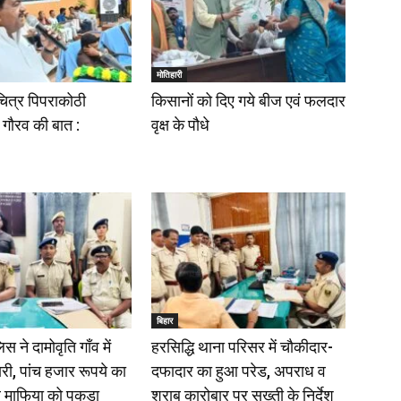
मोतिहारी
चित्र पिपराकोठी
किसानों को दिए गये बीज एवं फलदार
 गौरव की बात :
वृक्ष के पौधे
बिहार
िस ने दामोवृति गाँव में
हरसिद्धि थाना परिसर में चौकीदार-
री, पांच हजार रूपये का
दफादार का हुआ परेड, अपराध व
ब माफिया को पकड़ा
शराब कारोबार पर सख्ती के निर्देश