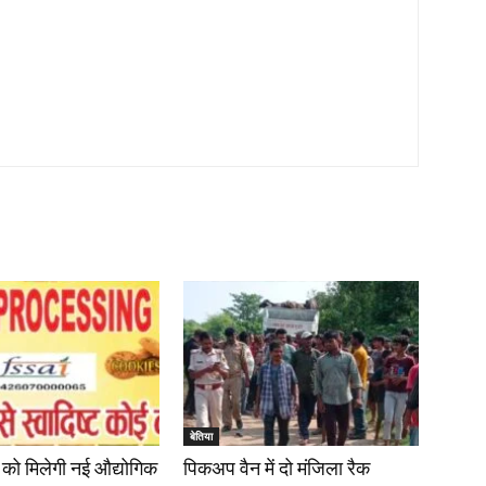
बेतिया
रण को मिलेगी नई औद्योगिक
पिकअप वैन में दो मंजिला रैक