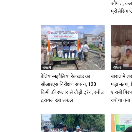
सौगात, कल
प्रोसेसिंग 
मोतिहारी
मोतिहारी
बेतिया-मझौलिया रेलखंड का
बारात में 
सीआरएस निरीक्षण संपन्न, 120
पड़ा महंगा, 
किमी की रफ्तार से दौड़ी ट्रेन, स्पीड
शराबी गिरफ्
ट्रायल रहा सफल
दबोचा गया