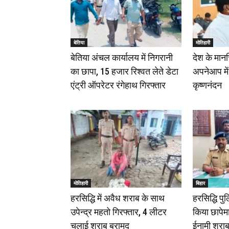
बेतिया
मोतिहारी
बेतिया अंचल कार्यालय में निगरानी
देश के मान
का छापा, 15 हजार रिश्वत लेते डेटा
अपनेआप में
एंट्री ऑपरेटर रंगेहाथ गिरफ्तार
कृष्णनंदन
मोतिहारी
बिहार
हरसिद्धि में अवैध शराब के साथ
हरसिद्धि पुल
उपेन्द्र महतो गिरफ्तार, 4 लीटर
किया छापेमा
चुलाई शराब बरामद
ईनामी शरा