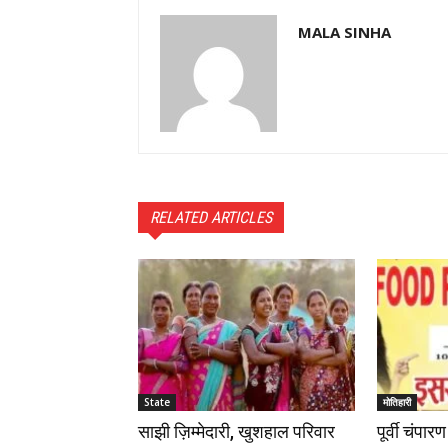
MALA SINHA
RELATED ARTICLES
State
मोतिहारी
साझी ज़िम्मेदारी, खुशहाल परिवार
पूर्वी चंपा