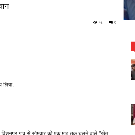
यान
42
0
प लिया.
्गत विशुनपुर गांव से सोमवार को एक माह तक चलने वाले “खेत