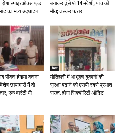
 होगा स्पाइरऑक्स फूड
बनाकर ठूंसे थे 14 मवेशी, पांच की
प्लांट का भव्य उद्घाटन
मौत; तस्कर फरार
बिहार
शराब पीकर हंगामा करना
मोतिहारी में आभूषण दुकानों की
विशेष छापामारी में दो
सुरक्षा बढ़ाने को एसपी स्वर्ण प्रभात
तार, एक वारंटी भी
सख्त, होगा सिक्योरिटी ऑडिट