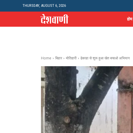
THURSDAY, AUGUST 6, 2026
होम
Home
बिहार
मोतिहारी
ढेकाहा से शुरू हुआ खेत बचाओ अभियान