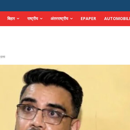
बिहार
राष्ट्रीय
अंतरराष्ट्रीय
EPAPER
AUTOMOBIL
दत्ता