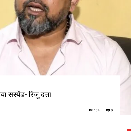
ा सस्पेंड- रिजू दत्ता
104
0