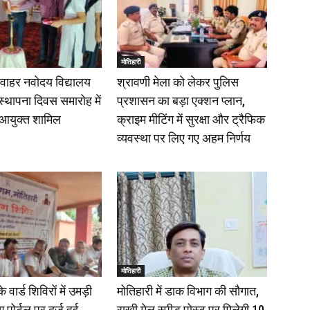
मोतिहारी
वाहर नवोदय विद्यालय
श्रावणी मेला को लेकर पुलिस
 स्थापना दिवस समारोह में
प्रशासन का बड़ा एक्शन प्लान,
आयुक्त शामिल
क्राइम मीटिंग में सुरक्षा और ट्रैफिक
व्यवस्था पर लिए गए अहम निर्णय
मोतिहारी
वार्ड शिविरों में उमड़ी
मोतिहारी में डाक विभाग की सौगात,
 पोर्टल पर दर्ज हुई
राखी मेल स्पीड पोस्ट पर मिलेगी 10