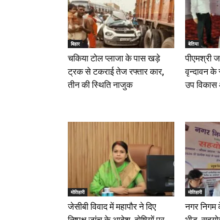
बिहार
बेतिया
चकिया टोल प्लाजा के पास खड़े
पीएमश्री ज
ट्रक से टकराई तेज रफ्तार कार,
वृन्दावन के
तीन की स्थिति नाजुक
उप विकास 
मोतिहारी
मोतिहारी
जेसीबी विवाद में महापौर ने दिए
नगर निगम के 
निष्पक्ष जांच के आदेश, दोषियों पर
भीड़, सहयोग