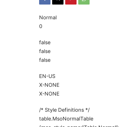
Normal
0
false
false
false
EN-US
X-NONE
X-NONE
/* Style Definitions */
table.MsoNormalTable