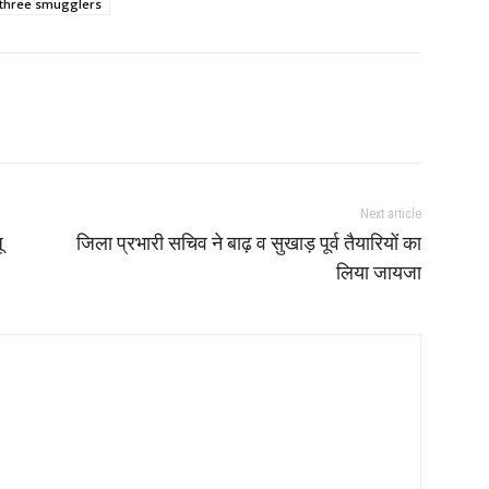
three smugglers
Next article
ू
जिला प्रभारी सचिव ने बाढ़ व सुखाड़ पूर्व तैयारियों का
लिया जायजा