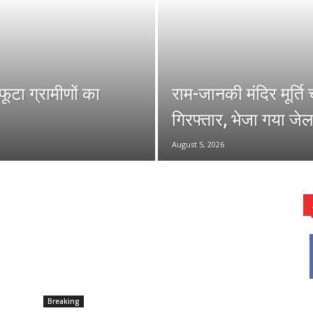
फूटा ग्रामीणों का
राम-जानकी मंदिर मूर्ति
गिरफ्तार, भेजा गया जेल
August 5, 2026
Breaking