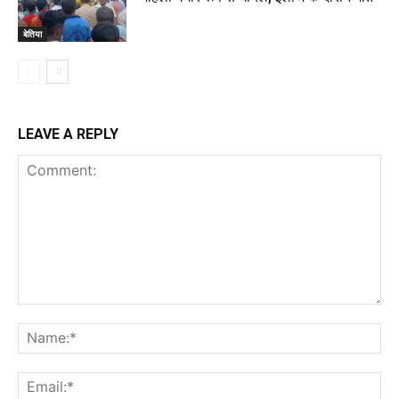
बेतिया
LEAVE A REPLY
Comment:
Na
Ema