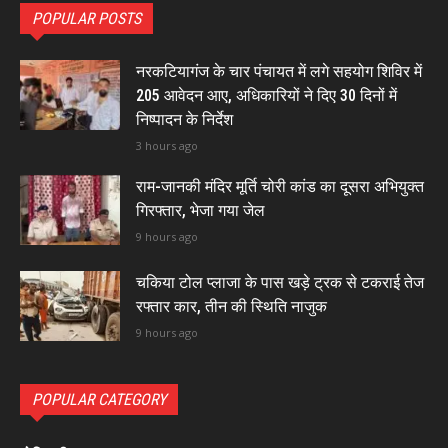
POPULAR POSTS
नरकटियागंज के चार पंचायत में लगे सहयोग शिविर में
205 आवेदन आए, अधिकारियों ने दिए 30 दिनों में
निष्पादन के निर्देश
3 hours ago
राम-जानकी मंदिर मूर्ति चोरी कांड का दूसरा अभियुक्त
गिरफ्तार, भेजा गया जेल
9 hours ago
चकिया टोल प्लाजा के पास खड़े ट्रक से टकराई तेज
रफ्तार कार, तीन की स्थिति नाजुक
9 hours ago
POPULAR CATEGORY