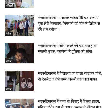
मोतिहारी
नरकटियागंज में पंचायत सचिव 15 हजार रुपये
घूस लेते गिरफ्तार, निगरानी की टीम ने शिविर से
रंगे हाथ दबोचा।
बेतिया
नरकटियागंज में चोरी करते रंगे हाथ पकड़ाया
नेपाली युवक, ग्रामीणों ने पुलिस को सौंपा
बेतिया
नरकटियागंज में विद्यालय का ताला तोड़कर चोरी,
दो टैबलेट व पंखे समेत जरूरी कागजात गायब
बेतिया
नरकटियागंज में बच्चों के विवाद में हिंसक झड़प,
महिला गंभीर रूप से घायल, इलाज के दौरान मौत