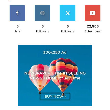
0
0
0
22,800
Fans
Followers
Followers
Subscribers