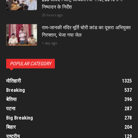
निष्पादन के निर्देश
20 hours ago
राम-जानकी मंदिर मूर्ति चोरी कांड का दूसरा अभियुक्त
गिरफ्तार, भेजा गया जेल
1 day ago
POPULAR CATEGORY
मोतिहारी
1325
Breaking
537
बेतिया
396
पटना
287
Big Breaking
278
बिहार
204
राष्ट्रीय
129