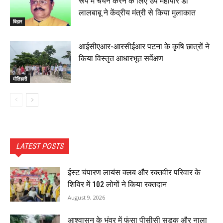
रूप में चयन करने के लिए उप महापौर डॉ
लालबाबू ने केंद्रीय मंत्री से किया मुलाकात
बिहार
आईसीएआर-आरसीईआर पटना के कृषि छात्रों ने
किया विस्तृत आधारभूत सर्वेक्षण
मोतिहारी
LATEST POSTS
ईस्ट चंपारण लायंस क्लब और रक्तवीर परिवार के
शिविर में 102 लोगों ने किया रक्तदान
August 9, 2026
आश्वासन के भंवर में फंसा पीसीसी सड़क और नाला