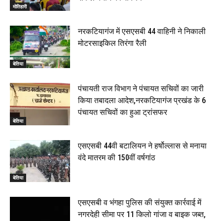
सांसद रधामोहन सिंह, 13 June 2026
मोतिहारी
02:19
नरकटियागंज में एसएसबी 44 वाहिनी ने निकाली
मोटरसाइकिल तिरंगा रैली
बेतिया
पंचायती राज विभाग ने पंचायत सचिवों का जारी
किया तबादला आदेश,नरकटियागंज प्रखंड के 6
पंचायत सचिवों का हुआ ट्रांसफर
बेतिया
एसएसबी 44वी बटालियन ने हर्षोल्लास से मनाया
वंदे मातरम की 150वीं वर्षगांठ
बेतिया
एसएसबी व भंगहा पुलिस की संयुक्त कार्रवाई में
नगरदेही सीमा पर 11 किलो गांजा व बाइक जब्त,