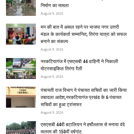
निर्माण का मामला
August 9, 2026
मन की बात में अव्वल रहने पर भाजपा नगर उत्तरी
मंडल के कार्यकर्ता सम्मानित, तिरंगा यात्रा को सफल
बनाने का संकल्प
August 9, 2026
नरकटियागंज में एसएसबी 44 वाहिनी ने निकाली
मोटरसाइकिल तिरंगा रैली
August 9, 2026
पंचायती राज विभाग ने पंचायत सचिवों का जारी किया
तबादला आदेश,नरकटियागंज प्रखंड के 6 पंचायत
सचिवों का हुआ ट्रांसफर
August 9, 2026
एसएसबी 44वी बटालियन ने हर्षोल्लास से मनाया वंदे
मातरम की 150वीं वर्षगांठ