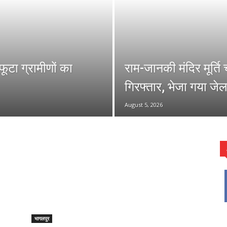
फूटा ग्रामीणों का
राम-जानकी मंदिर मूर्ति
गिरफ्तार, भेजा गया जेल
August 5, 2026
भागलपुर