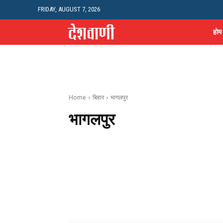
FRIDAY, AUGUST 7, 2026
होम
Home
बिहार
भागलपुर
भागलपुर