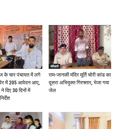
बोलेरो ज़ब्त, दो तस्कर गिरफ्तार, 4 July 2026
ा एसडीपीओ और थानाध्यक्ष ने किया निरीक्षण, 19 June 2026
मोतिहारी
 की हत्या, शव जलाया, दोनों गिरफ्तार, 14 June 2026
 के चार पंचायत में लगे
राम-जानकी मंदिर मूर्ति चोरी कांड का
िर में 205 आवेदन आए,
दूसरा अभियुक्त गिरफ्तार, भेजा गया
डिया संवाद में सांसद रधामोहन सिंह, 13 June 2026
े दिए 30 दिनों में
जेल
निर्देश