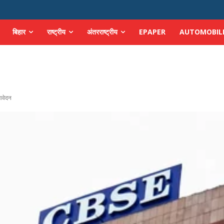
बिहार
राष्ट्रीय
अंतरराष्ट्रीय
EPAPER
AUTOMOBIL
आवेदन