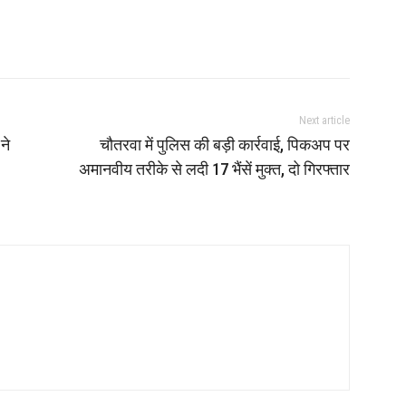
Next article
ने
चौतरवा में पुलिस की बड़ी कार्रवाई, पिकअप पर
अमानवीय तरीके से लदी 17 भैंसें मुक्त, दो गिरफ्तार