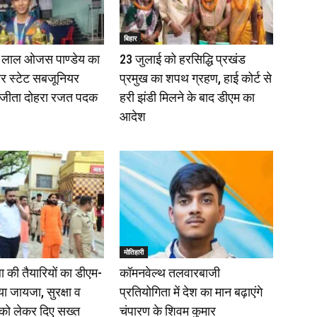
बिहार
े लाल ओजस पाण्डेय का
23 जुलाई को हरसिद्धि प्रखंड
र स्टेट सबजूनियर
प्रमुख का शपथ ग्रहण, हाई कोर्ट से
ें जीता दोहरा रजत पदक
हरी झंडी मिलने के बाद डीएम का
आदेश
मोतिहारी
ा की तैयारियों का डीएम-
कॉमनवेल्थ तलवारबाजी
ा जायजा, सुरक्षा व
प्रतियोगिता में देश का मान बढ़ाएंगे
 को लेकर दिए सख्त
चंपारण के शिवम कुमार