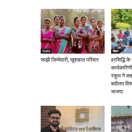
State
बिहार
साझी ज़िम्मेदारी, खुशहाल परिवार
हरसिद्धि क
कार्यकारिणी
राहुल ने कह
बदौलत विश्व
भाजपा