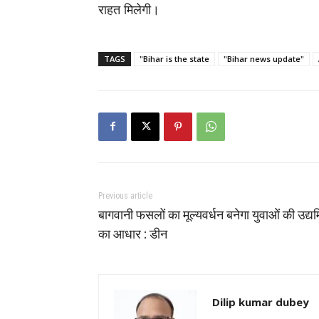
राहत मिलेगी।
TAGS
"Bihar is the state
"Bihar news update"
Previous article
बागवानी फसलों का मूल्यवर्धन बनेगा युवाओं की उद्य
का आधार : डीन
Dilip kumar dubey