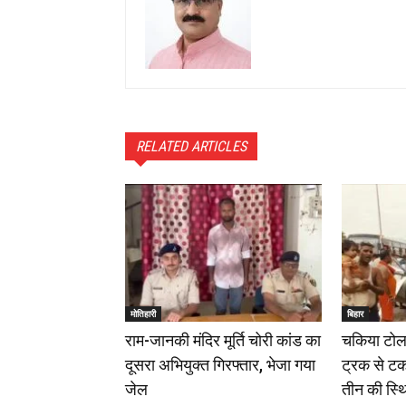
RELATED ARTICLES
मोतिहारी
बिहार
राम-जानकी मंदिर मूर्ति चोरी कांड का
चकिया टोल 
दूसरा अभियुक्त गिरफ्तार, भेजा गया
ट्रक से टक
जेल
तीन की स्थ