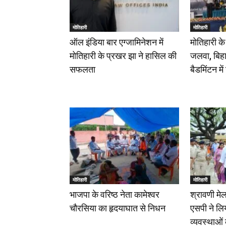
मोतिहारी
मोतिहारी
ऑल इंडिया बार एग्जामिनेशन में
मोतिहारी क
मोतिहारी के प्रखर झा ने हासिल की
जलवा, बिहा
सफलता
बैडमिंटन म
मोतिहारी
मोतिहारी
भाजपा के वरिष्ठ नेता कामेश्वर
श्रावणी मेल
चौरसिया का हृदयाघात से निधन
एसपी ने लिय
व्यवस्थाओं