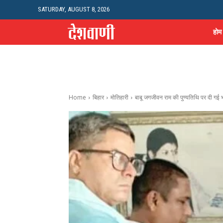
SATURDAY, AUGUST 8, 2026
होम
Home
बिहार
मोतिहारी
बाबू जगजीवन राम की पुण्यतिथि पर दी गई भाव