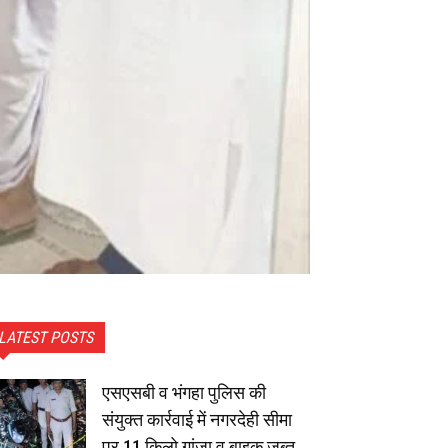
LATEST POSTS
एसएसबी व भंगहा पुलिस की
संयुक्त कार्रवाई में नगरदेही सीमा
पर 11 किलो गांजा व बाइक जब्त,