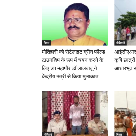
बिहार
मोतिहारी
मोतिहारी को सैटेलाइट ग्रीन फील्ड
आईसीएआर
टाउनशिप के रूप में चयन करने के
कृषि छात्रों
लिए उप महापौर डॉ लालबाबू ने
आधारभूत सर्
केंद्रीय मंत्री से किया मुलाकात
मोतिहारी
बिहार