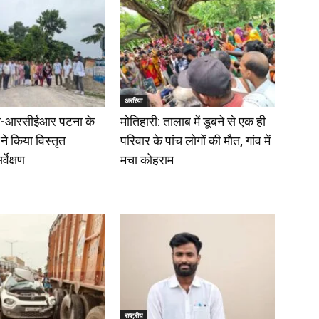
अररिया
-आरसीईआर पटना के
मोतिहारी: तालाब में डूबने से एक ही
 ने किया विस्तृत
परिवार के पांच लोगों की मौत, गांव में
वेक्षण
मचा कोहराम
राष्ट्रीय