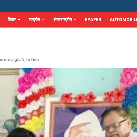
बिहार
राष्ट्रीय
अंतरराष्ट्रीय
EPAPER
AUTOMOBIL
भीनी श्रद्धांजलि, देश निर्माण...