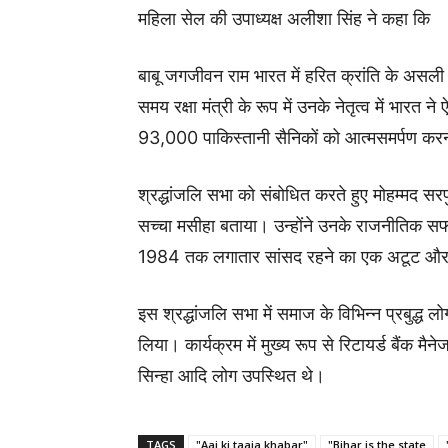
महिला सेल की उपाध्यक्ष अलीशा सिंह ने कहा कि
बाबू जगजीवन राम भारत में हरित क्रांति के असल
समय रक्षा मंत्री के रूप में उनके नेतृत्व में भा
93,000 पाकिस्तानी सैनिकों को आत्मसमर्पण करन
श्रद्धांजलि सभा को संबोधित करते हुए मोहम्मद सर
सच्चा मसीहा बताया। उन्होंने उनके राजनीतिक 
1984 तक लगातार सांसद रहने का एक अटूट और ऐत
इस श्रद्धांजलि सभा में समाज के विभिन्न प्रबुद्ध ल
लिया। कार्यक्रम में मुख्य रूप से रिटायर्ड बैंक मै
सिन्हा आदि लोग उपस्थित थे।
TAGS
"Aaj ki taaja khabar"
"Bihar is the state