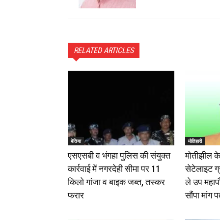
RELATED ARTICLES
बेतिया
मोतिहारी
एसएसबी व भंगहा पुलिस की संयुक्त
मोतीझील के
कार्रवाई में नगरदेही सीमा पर 11
सेटेलाइट ग
किलो गांजा व बाइक जब्त, तस्कर
ले उप महापौर
फरार
सौंपा मांग प