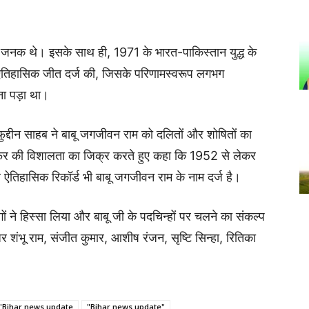
ी जनक थे। इसके साथ ही, 1971 के भारत-पाकिस्तान युद्ध के
रत ने ऐतिहासिक जीत दर्ज की, जिसके परिणामस्वरूप लगभग
ा पड़ा था।
फुद्दीन साहब ने बाबू जगजीवन राम को दलितों और शोषितों का
सफर की विशालता का जिक्र करते हुए कहा कि 1952 से लेकर
िहासिक रिकॉर्ड भी बाबू जगजीवन राम के नाम दर्ज है।
ोगों ने हिस्सा लिया और बाबू जी के पदचिन्हों पर चलने का संकल्प
नेजर शंभू राम, संजीत कुमार, आशीष रंजन, सृष्टि सिन्हा, रितिका
"Bihar news update
"Bihar news update"