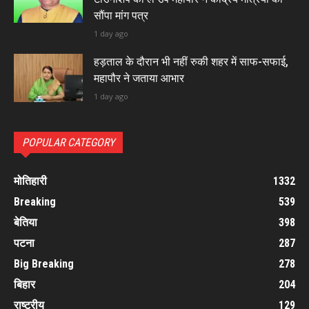
सौंपा मांग पत्र
1 day ago
हड़ताल के दौरान भी नहीं रुकी शहर में साफ-सफाई,
महापौर ने जताया आभार
1 day ago
POPULAR CATEGORY
मोतिहारी
1332
Breaking
539
बेतिया
398
पटना
287
Big Breaking
278
बिहार
204
राष्ट्रीय
129