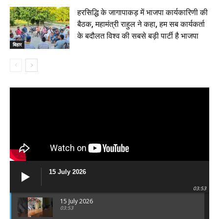
हरसिद्धि के जागापाकड़ में भाजपा कार्यकारिणी की
बैठक, महामंत्री राहुल ने कहा, हम सब कार्यकर्ता
के बदौलत विश्व की सबसे बड़ी पार्टी है भाजपा
बिहार
15 July 2026
03:53
15 July 2026
03:53