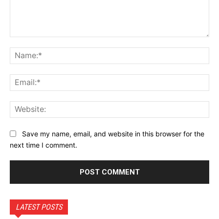
Comment:
Na
Ema
Web
Save my name, email, and website in this browser for the
next time I comment.
LATEST POSTS