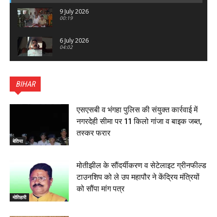
9 July 2026
00:19
6 July 2026
04:02
पटना सिटी : BPSC में सफल निभा कुमारी बनीं SDM , विधायक
ने किया सम्मानित, 6 July 2026
BIHAR
01:45
हिंदू साम्राज्य दिनोत्सव पर रक्सौल में राष्ट्रीय स्वयंसेवक संघ
का भव्य पथ संचलन, 5 July 2026
एसएसबी व भंगहा पुलिस की संयुक्त कार्रवाई में
00:22
नगरदेही सीमा पर 11 किलो गांजा व बाइक जब्त,
बेतिया : मझौलिया में 1.24 क्विंटल गांजा के साथ बोलेरो ज़ब्त, दो
तस्कर फरार
तस्कर गिरफ्तार, 4 July 2026
बेतिया
00:39
22 June 2026
00:33
मोतीझील के सौंदर्यीकरण व सेटेलाइट ग्रीनफील्ड
टाउनशिप को ले उप महापौर ने केंद्रिय मंत्रियों
रक्सौल : सुरक्षा जॉंच को सोना-चांदी दुकानों का एसडीपीओ और
को सौंपा मांग पत्र
थानाध्यक्ष ने किया निरीक्षण, 19 June 2026
मोतिहारी
00:58
बेतिया में सगे भाई ने मां के साथ मिलकर की भाई की हत्या, शव