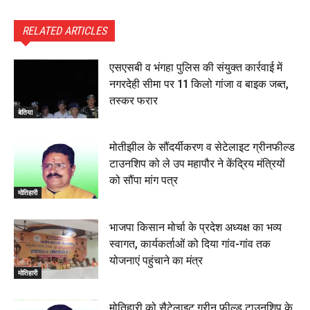
RELATED ARTICLES
एसएसबी व भंगहा पुलिस की संयुक्त कार्रवाई में
नगरदेही सीमा पर 11 किलो गांजा व बाइक जब्त,
तस्कर फरार
बेतिया
मोतीझील के सौंदर्यीकरण व सेटेलाइट ग्रीनफील्ड
टाउनशिप को ले उप महापौर ने केंद्रिय मंत्रियों
को सौंपा मांग पत्र
मोतिहारी
भाजपा किसान मोर्चा के प्रदेश अध्यक्ष का भव्य
स्वागत, कार्यकर्ताओं को दिया गांव-गांव तक
योजनाएं पहुंचाने का मंत्र
मोतिहारी
मोतिहारी को सैटेलाइट ग्रीन फील्ड टाउनशिप के