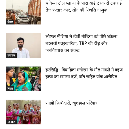
चकिया टोल प्लाजा के पास खड़े ट्रक से टकराई
तेज रफ्तार कार, तीन की स्थिति नाजुक
बिहार
सोशल मीडिया ने टीवी मीडिया को पीछे धकेला:
बदलती पत्रकारिता, TRP की दौड़ और
जनविश्वास का संकट
राष्ट्रीय
हरसिद्धि : विवाहिता मनोरमा के मौत मामले मे दहेज
हत्या का मामला दर्ज, पति सहित पांच आरोपित
बिहार
साझी ज़िम्मेदारी, खुशहाल परिवार
State