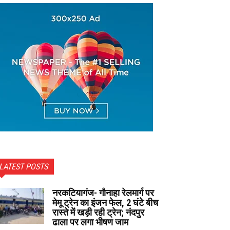
LATEST POSTS
नरकटियागंज- गौनाहा रेलमार्ग पर
मेमू ट्रेन का इंजन फेल, 2 घंटे बीच
रास्ते में खड़ी रही ट्रेन; नंदपुर
ढाला पर लगा भीषण जाम