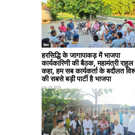
बिहार
हरसिद्धि के जागापाकड़ में भाजपा
कार्यकारिणी की बैठक, महामंत्री राहुल 
कहा, हम सब कार्यकर्ता के बदौलत विश
की सबसे बड़ी पार्टी है भाजपा
July 24, 2026
बिहार