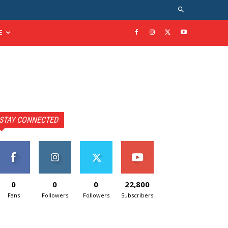
E
STAY CONNECTED
0
0
0
22,800
Fans
Followers
Followers
Subscribers