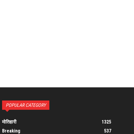
POPULAR CATEGORY
मोतिहारी
1325
Breaking
537