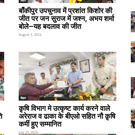
बिहार
बाँकीपुर उपचुनाव में प्रशांत किशोर की
जीत पर जन सुराज में जश्न, अभय शर्मा
बोले—यह बदलाव की जीत
August 3, 2026
बिहार
क़ृषि विभाग मे उत्कृष्ट कार्य करने वाले
ि
अरेराज व ढाका के बीएओ सहित नौ क़ृषि
कर्मी हुए सम्मानित
July 25, 2026