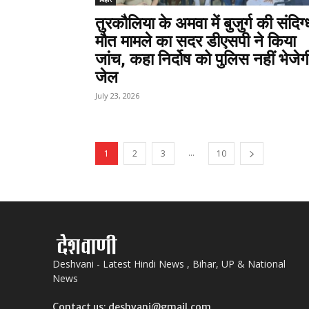
तुरकौलिया के अमवा में बुजुर्ग की संदिग्
मौत मामले का सदर डीएसपी ने किया
जांच, कहा निर्दोष को पुलिस नहीं भेजेग
जेल
July 23, 2026
...
1
2
3
10
Deshvani - Latest Hindi News , Bihar, UP & National
News
Contact us: deshvani@gmail.com