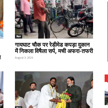
बिहार
गायघाट चौक पर रेडीमेड कपड़ा दुकान
में निकला विषैला सर्प, मची अफरा-तफरी
ल
August 3, 2026