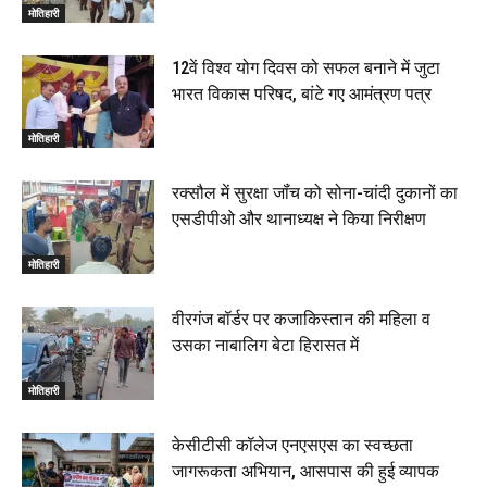
मोतिहारी
12वें विश्व योग दिवस को सफल बनाने में जुटा
भारत विकास परिषद, बांटे गए आमंत्रण पत्र
मोतिहारी
रक्सौल में सुरक्षा जॉंच को सोना-चांदी दुकानों का
एसडीपीओ और थानाध्यक्ष ने किया निरीक्षण
मोतिहारी
वीरगंज बॉर्डर पर कजाकिस्तान की महिला व
उसका नाबालिग बेटा हिरासत में
मोतिहारी
केसीटीसी कॉलेज एनएसएस का स्वच्छता
जागरूकता अभियान, आसपास की हुई व्यापक