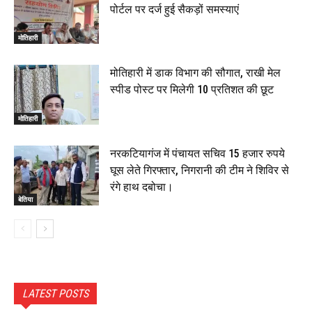
पोर्टल पर दर्ज हुई सैकड़ों समस्याएं
मोतिहारी
मोतिहारी में डाक विभाग की सौगात, राखी मेल
स्पीड पोस्ट पर मिलेगी 10 प्रतिशत की छूट
मोतिहारी
नरकटियागंज में पंचायत सचिव 15 हजार रुपये
घूस लेते गिरफ्तार, निगरानी की टीम ने शिविर से
रंगे हाथ दबोचा।
बेतिया
LATEST POSTS