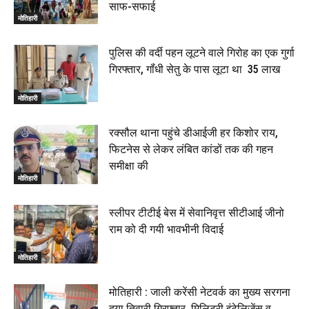
साफ-सफाई
मोतिहारी
पुलिस की वर्दी पहन लूटने वाले गिरोह का एक गुर्गा
गिरफ्तार, गॉंधी सेतु के पास लूटा था ₹ 35 लाख
मोतिहारी
रक्सौल थाना पहुंचे डीआईजी हर किशोर राय,
फिटनेस से लेकर लंबित कांडों तक की गहन
समीक्षा की
मोतिहारी
स्लीपर टीटीई बेस में सेवानिवृत्त सीटीआई जीनो
राम को दी गयी भावभीनी विदाई
मोतिहारी
मोतिहारी : जाली करेंसी नेटवर्क का मुख्य सरगना
दया तिवारी गिरफ्तार, मिलिट्री इंटेलिजेंस व