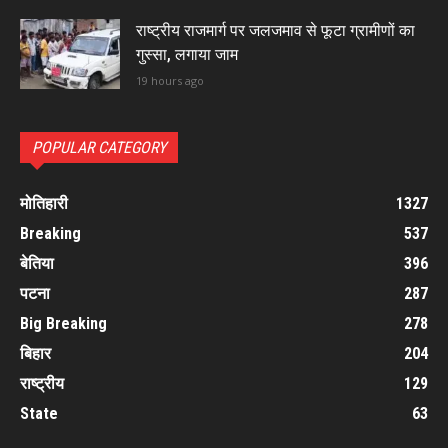
राष्ट्रीय राजमार्ग पर जलजमाव से फूटा ग्रामीणों का
गुस्सा, लगाया जाम
19 hours ago
POPULAR CATEGORY
मोतिहारी
1327
Breaking
537
बेतिया
396
पटना
287
Big Breaking
278
बिहार
204
राष्ट्रीय
129
State
63