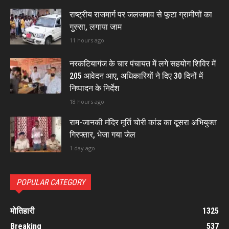
राष्ट्रीय राजमार्ग पर जलजमाव से फूटा ग्रामीणों का
गुस्सा, लगाया जाम
11 hours ago
नरकटियागंज के चार पंचायत में लगे सहयोग शिविर में
205 आवेदन आए, अधिकारियों ने दिए 30 दिनों में
निष्पादन के निर्देश
18 hours ago
राम-जानकी मंदिर मूर्ति चोरी कांड का दूसरा अभियुक्त
गिरफ्तार, भेजा गया जेल
1 day ago
POPULAR CATEGORY
मोतिहारी
1325
Breaking
537