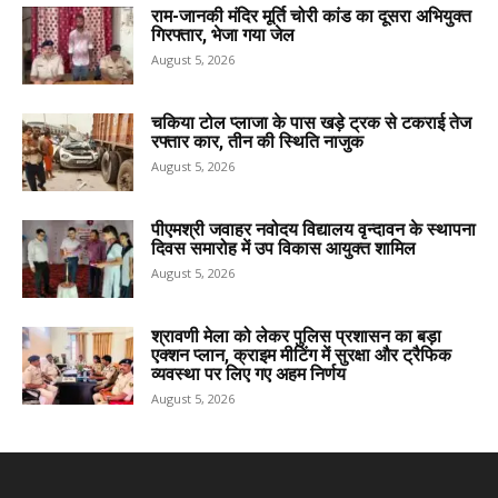
राम-जानकी मंदिर मूर्ति चोरी कांड का दूसरा अभियुक्त
गिरफ्तार, भेजा गया जेल
August 5, 2026
चकिया टोल प्लाजा के पास खड़े ट्रक से टकराई तेज
रफ्तार कार, तीन की स्थिति नाजुक
August 5, 2026
पीएमश्री जवाहर नवोदय विद्यालय वृन्दावन के स्थापना
दिवस समारोह में उप विकास आयुक्त शामिल
August 5, 2026
श्रावणी मेला को लेकर पुलिस प्रशासन का बड़ा
एक्शन प्लान, क्राइम मीटिंग में सुरक्षा और ट्रैफिक
व्यवस्था पर लिए गए अहम निर्णय
August 5, 2026