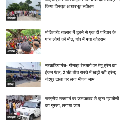
किया विस्तृत आधारभूत सर्वेक्षण
मोतिहारी
मोतिहारी: तालाब में डूबने से एक ही परिवार के
पांच लोगों की मौत, गांव में मचा कोहराम
अररिया
नरकटियागंज- गौनाहा रेलमार्ग पर मेमू ट्रेन का
इंजन फेल, 2 घंटे बीच रास्ते में खड़ी रही ट्रेन;
नंदपुर ढाला पर लगा भीषण जाम
बेतिया
राष्ट्रीय राजमार्ग पर जलजमाव से फूटा ग्रामीणों
का गुस्सा, लगाया जाम
मोतिहारी