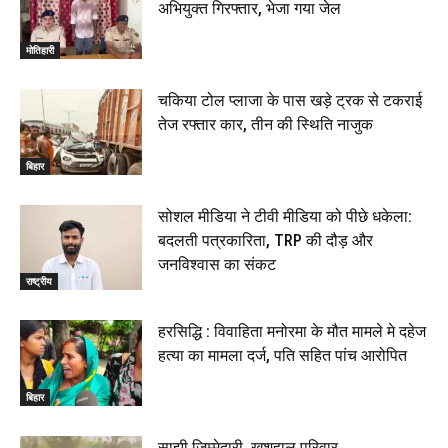
अभियुक्त गिरफ्तार, भेजा गया जेल
मोतिहारी
चकिया टोल प्लाजा के पास खड़े ट्रक से टकराई
तेज रफ्तार कार, तीन की स्थिति नाजुक
बिहार
सोशल मीडिया ने टीवी मीडिया को पीछे धकेला:
बदलती पत्रकारिता, TRP की दौड़ और
जनविश्वास का संकट
राष्ट्रीय
हरसिद्धि : विवाहिता मनोरमा के मौत मामले मे दहेज
हत्या का मामला दर्ज, पति सहित पांच आरोपित
बिहार
साझी ज़िम्मेदारी, खुशहाल परिवार