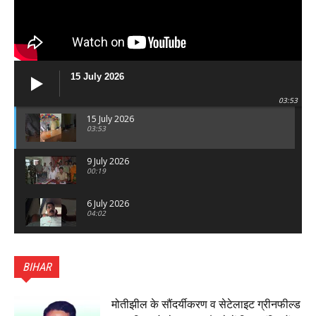
15 July 2026
03:53
15 July 2026
03:53
9 July 2026
00:19
6 July 2026
04:02
पटना सिटी : BPSC में सफल निभा कुमारी बनीं SDM , विधायक
ने किया सम्मानित, 6 July 2026
BIHAR
01:45
हिंदू साम्राज्य दिनोत्सव पर रक्सौल में राष्ट्रीय स्वयंसेवक संघ
का भव्य पथ संचलन, 5 July 2026
मोतीझील के सौंदर्यीकरण व सेटेलाइट ग्रीनफील्ड
00:22