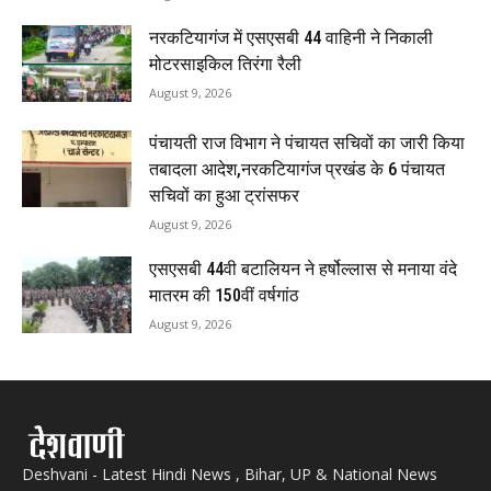
नरकटियागंज में एसएसबी 44 वाहिनी ने निकाली
मोटरसाइकिल तिरंगा रैली
August 9, 2026
पंचायती राज विभाग ने पंचायत सचिवों का जारी किया
तबादला आदेश,नरकटियागंज प्रखंड के 6 पंचायत
सचिवों का हुआ ट्रांसफर
August 9, 2026
एसएसबी 44वी बटालियन ने हर्षोल्लास से मनाया वंदे
मातरम की 150वीं वर्षगांठ
August 9, 2026
Deshvani - Latest Hindi News , Bihar, UP & National News