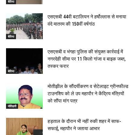
बेतिया
एसएसबी 44वी बटालियन ने हर्षोल्लास से मनाया
वंदे मातरम की 150वीं वर्षगांठ
बेतिया
एसएसबी व भंगहा पुलिस की संयुक्त कार्रवाई में
नगरदेही सीमा पर 11 किलो गांजा व बाइक जब्त,
तस्कर फरार
बेतिया
मोतीझील के सौंदर्यीकरण व सेटेलाइट ग्रीनफील्ड
टाउनशिप को ले उप महापौर ने केंद्रिय मंत्रियों
को सौंपा मांग पत्र
मोतिहारी
हड़ताल के दौरान भी नहीं रुकी शहर में साफ-
सफाई, महापौर ने जताया आभार