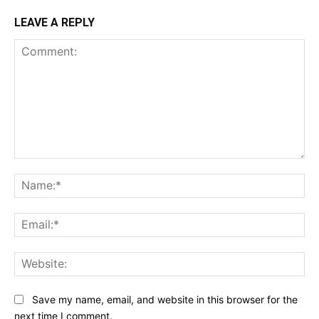
LEAVE A REPLY
Comment:
Na
Ema
Web
Save my name, email, and website in this browser for the
next time I comment.