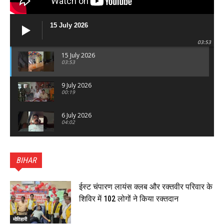
15 July 2026
03:53
15 July 2026
03:53
9 July 2026
00:19
6 July 2026
04:02
पटना सिटी : BPSC में सफल निभा कुमारी बनीं SDM , विधायक
ने किया सम्मानित, 6 July 2026
BIHAR
01:45
हिंदू साम्राज्य दिनोत्सव पर रक्सौल में राष्ट्रीय स्वयंसेवक संघ
का भव्य पथ संचलन, 5 July 2026
ईस्ट चंपारण लायंस क्लब और रक्तवीर परिवार के
00:22
शिविर में 102 लोगों ने किया रक्तदान
बेतिया : मझौलिया में 1.24 क्विंटल गांजा के साथ बोलेरो ज़ब्त, दो
तस्कर गिरफ्तार, 4 July 2026
मोतिहारी
00:39