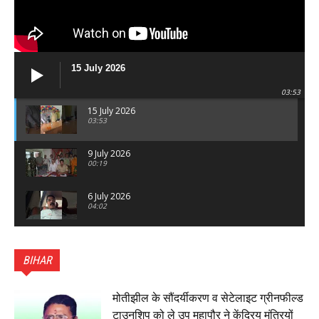
15 July 2026
03:53
15 July 2026
03:53
9 July 2026
00:19
6 July 2026
04:02
पटना सिटी : BPSC में सफल निभा कुमारी बनीं SDM , विधायक
ने किया सम्मानित, 6 July 2026
BIHAR
01:45
हिंदू साम्राज्य दिनोत्सव पर रक्सौल में राष्ट्रीय स्वयंसेवक संघ
का भव्य पथ संचलन, 5 July 2026
मोतीझील के सौंदर्यीकरण व सेटेलाइट ग्रीनफील्ड
00:22
टाउनशिप को ले उप महापौर ने केंद्रिय मंत्रियों