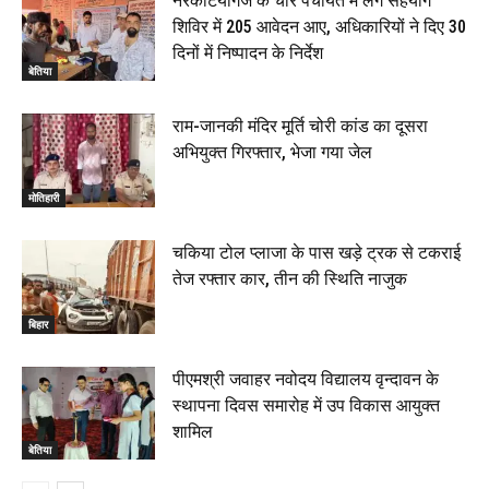
नरकटियागंज के चार पंचायत में लगे सहयोग
शिविर में 205 आवेदन आए, अधिकारियों ने दिए 30
दिनों में निष्पादन के निर्देश
बेतिया
राम-जानकी मंदिर मूर्ति चोरी कांड का दूसरा
अभियुक्त गिरफ्तार, भेजा गया जेल
मोतिहारी
चकिया टोल प्लाजा के पास खड़े ट्रक से टकराई
तेज रफ्तार कार, तीन की स्थिति नाजुक
बिहार
पीएमश्री जवाहर नवोदय विद्यालय वृन्दावन के
स्थापना दिवस समारोह में उप विकास आयुक्त
शामिल
बेतिया