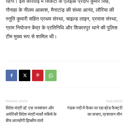
रहेगा। इस कार्रवाई में सिकटा के एलईओ प्रदीप कुमार सिंह,
गौनाहा के नीलम आकाश, मैनाटांड़ की संध्या आनंद, लौरिया की
स्तुति कुमारी सहित प्रथम संस्था, चाइल्ड लाइन, प्रयास संस्था,
ग्राम नियोजन केंद्र के प्रतिनिधि और शिकारपुर थाने की पुलिस
टीम मुख्य रूप से शामिल थी।
Previous article
Next article
विदेश मंत्री डॉ. एस जयशंकर और
गंडक नदी में फेंका जा रहा ब्रेड फैक्ट्री
अमेरिकी विदेश मंत्री मार्को रुबियो के
का कचरा, प्रशासन मौन
बीच आजहोगी द्विपक्षीय वार्ता