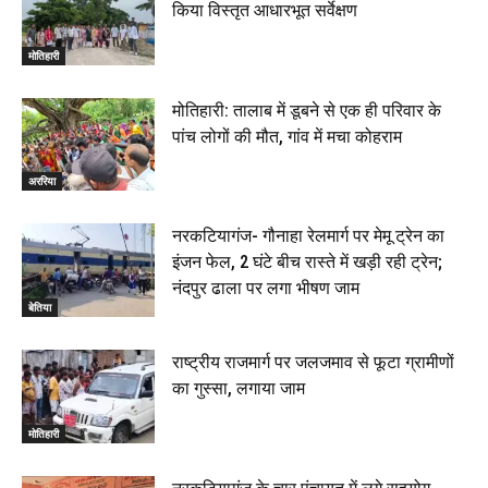
किया विस्तृत आधारभूत सर्वेक्षण
मोतिहारी
मोतिहारी: तालाब में डूबने से एक ही परिवार के
पांच लोगों की मौत, गांव में मचा कोहराम
अररिया
नरकटियागंज- गौनाहा रेलमार्ग पर मेमू ट्रेन का
इंजन फेल, 2 घंटे बीच रास्ते में खड़ी रही ट्रेन;
नंदपुर ढाला पर लगा भीषण जाम
बेतिया
राष्ट्रीय राजमार्ग पर जलजमाव से फूटा ग्रामीणों
का गुस्सा, लगाया जाम
मोतिहारी