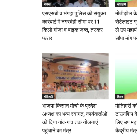
बेतिया
मोतिहारी
एसएसबी व भंगहा पुलिस की संयुक्त
मोतीझील के
कार्रवाई में नगरदेही सीमा पर 11
सेटेलाइट ग
किलो गांजा व बाइक जब्त, तस्कर
ले उप महापौर
फरार
सौंपा मांग प
मोतिहारी
बिहार
भाजपा किसान मोर्चा के प्रदेश
मोतिहारी क
अध्यक्ष का भव्य स्वागत, कार्यकर्ताओं
टाउनशिप के
को दिया गांव-गांव तक योजनाएं
लिए उप महा
पहुंचाने का मंत्र
केंद्रीय मं