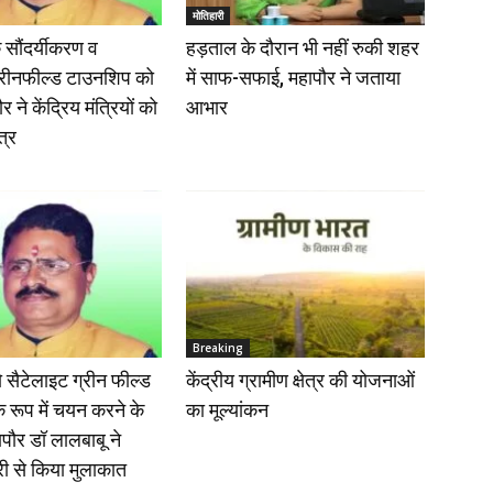
मोतिहारी
 सौंदर्यीकरण व
हड़ताल के दौरान भी नहीं रुकी शहर
्रीनफील्ड टाउनशिप को
में साफ-सफाई, महापौर ने जताया
 ने केंद्रिय मंत्रियों को
आभार
त्र
Breaking
ो सैटेलाइट ग्रीन फील्ड
केंद्रीय ग्रामीण क्षेत्र की योजनाओं
 रूप में चयन करने के
का मूल्यांकन
पौर डॉ लालबाबू ने
त्री से किया मुलाकात