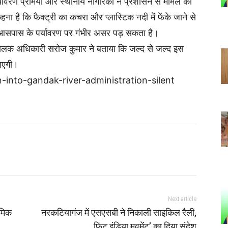
्यावरण प्रेमियों और स्थानीय नागरिकों ने प्रशासन से मामले की
ना है कि फैक्ट्री का कचरा और प्लास्टिक नदी में फेंके जाने से
 आसपास के पर्यावरण पर गंभीर असर पड़ सकता है।
यपालक अधिकारी सरोज कुमार ने बताया कि जल्द से जल्द इस
ाएगी।
into-gandak-river-administration-silent
Next article
रमिक
नरकटियागंज में एसएसबी ने निकाली साइकिल रैली,
फिट इंडिया मूवमेंट’ का दिया संदेश