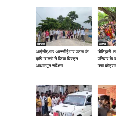
मोतिहारी
अररिया
आईसीएआर-आरसीईआर पटना के
मोतिहारी: त
कृषि छात्रों ने किया विस्तृत
परिवार के पा
आधारभूत सर्वेक्षण
मचा कोहरा