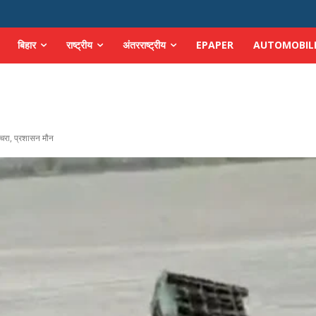
बिहार
राष्ट्रीय
अंतरराष्ट्रीय
EPAPER
AUTOMOBIL
 कचरा, प्रशासन मौन