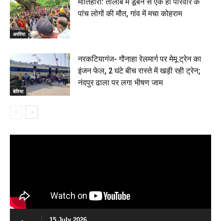
मोतिहारी: तालाब में डूबने से एक ही परिवार के
पांच लोगों की मौत, गांव में मचा कोहराम
अररिया
नरकटियागंज- गौनाहा रेलमार्ग पर मेमू ट्रेन का
इंजन फेल, 2 घंटे बीच रास्ते में खड़ी रही ट्रेन;
नंदपुर ढाला पर लगा भीषण जाम
बेतिया
15 July 2026