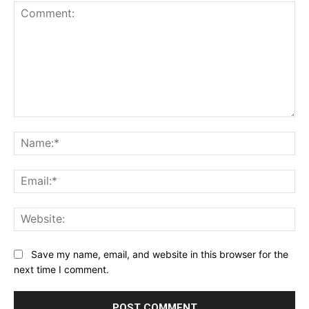
Comment:
Na
Ema
Web
Save my name, email, and website in this browser for the
next time I comment.