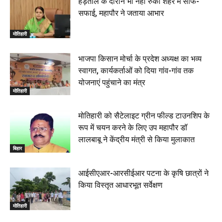
हड़ताल के दौरान भी नहीं रुकी शहर में साफ-
सफाई, महापौर ने जताया आभार
मोतिहारी
भाजपा किसान मोर्चा के प्रदेश अध्यक्ष का भव्य
स्वागत, कार्यकर्ताओं को दिया गांव-गांव तक
योजनाएं पहुंचाने का मंत्र
मोतिहारी
मोतिहारी को सैटेलाइट ग्रीन फील्ड टाउनशिप के
रूप में चयन करने के लिए उप महापौर डॉ
लालबाबू ने केंद्रीय मंत्री से किया मुलाकात
बिहार
आईसीएआर-आरसीईआर पटना के कृषि छात्रों ने
किया विस्तृत आधारभूत सर्वेक्षण
मोतिहारी