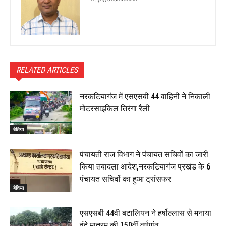
RELATED ARTICLES
नरकटियागंज में एसएसबी 44 वाहिनी ने निकाली
मोटरसाइकिल तिरंगा रैली
बेतिया
पंचायती राज विभाग ने पंचायत सचिवों का जारी
किया तबादला आदेश,नरकटियागंज प्रखंड के 6
पंचायत सचिवों का हुआ ट्रांसफर
बेतिया
एसएसबी 44वी बटालियन ने हर्षोल्लास से मनाया
वंदे मातरम की 150वीं वर्षगांठ