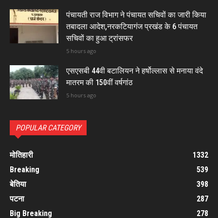
पंचायती राज विभाग ने पंचायत सचिवों का जारी किया
तबादला आदेश,नरकटियागंज प्रखंड के 6 पंचायत
सचिवों का हुआ ट्रांसफर
5 hours ago
एसएसबी 44वी बटालियन ने हर्षोल्लास से मनाया वंदे
मातरम की 150वीं वर्षगांठ
5 hours ago
POPULAR CATEGORY
मोतिहारी
1332
Breaking
539
बेतिया
398
पटना
287
Big Breaking
278