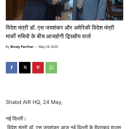
विदेश मंत्री डॉ. एस जयशंकर और अमेरिकी विदेश मंत्री
मार्को रुबियो के बीच आजहोगी द्विपक्षीय वार्ता
-
By
Binay Parihar
May 24, 2026
Shabd AIR HQ, 24 May,
नई
दिल्ली।
विदेश
मंत्री
डॉ
.
एस
जयशंकर
आज
नई
दिल्ली
के
हैदराबाद
हाउस