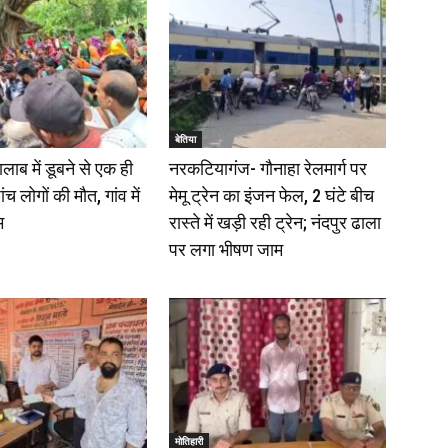
बेतिया
ालाब में डूबने से एक ही
नरकटियागंज- गौनाहा रेलमार्ग पर
ंच लोगों की मौत, गांव में
मेमू ट्रेन का इंजन फेल, 2 घंटे बीच
म
रास्ते में खड़ी रही ट्रेन; नंदपुर ढाला
पर लगा भीषण जाम
मोतिहारी