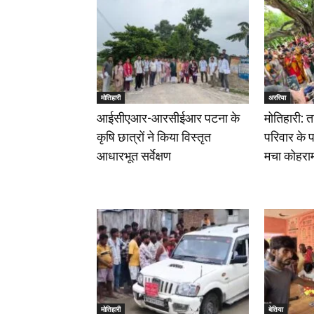
मोतिहारी
अररिया
आईसीएआर-आरसीईआर पटना के
मोतिहारी: त
कृषि छात्रों ने किया विस्तृत
परिवार के पा
आधारभूत सर्वेक्षण
मचा कोहरा
मोतिहारी
बेतिया