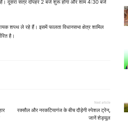
ा है। दूसरा सत्र दोपहर 2 बजे शुरू होगा और शाम 4:30 बजे
ायक शपथ ले रहे हैं। इसमें फालता विधानसभा क्षेत्र शामिल
धारित है।
Next article
हार
रक्सौल और नरकटियागंज के बीच दौड़ेगी स्पेशल ट्रेन,
ा
जानें शेड्यूल