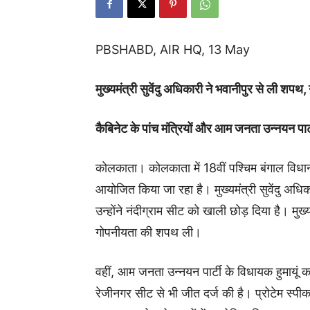
PBSHABD, AIR HQ, 13 May
मुख्यमंत्री सुवेंदु अधिकारी ने भवानीपुर से ली शपथ,
कैबिनेट के पांच मंत्रियों और आम जनता उन्नयन पार्
कोलकाता। कोलकाता में 18वीं पश्चिम बंगाल विधा
आयोजित किया जा रहा है। मुख्यमंत्री सुवेंदु अध
उन्होंने नंदीग्राम सीट को खाली छोड़ दिया है। मुख्य
गोपनीयता की शपथ ली।
वहीं, आम जनता उन्नयन पार्टी के विधायक हुमायूं
रेजीनगर सीट से भी जीत दर्ज की है। प्रोटेम स्