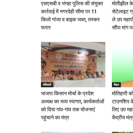
एसएसबी व भंगहा पुलिस की संयुक्त
मोतीझील के
कार्रवाई में नगरदेही सीमा पर 11
सेटेलाइट ग
किलो गांजा व बाइक जब्त, तस्कर
ले उप महापौर
फरार
सौंपा मांग प
मोतिहारी
बिहार
भाजपा किसान मोर्चा के प्रदेश
मोतिहारी क
अध्यक्ष का भव्य स्वागत, कार्यकर्ताओं
टाउनशिप के
को दिया गांव-गांव तक योजनाएं
लिए उप महा
पहुंचाने का मंत्र
केंद्रीय मं