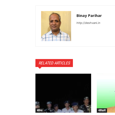
Binay Parihar
http://deshvani.in
RELATED ARTICLES
बेतिया
मोतिहारी