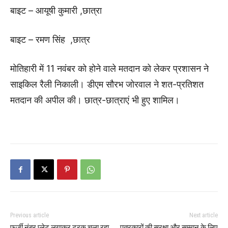
बाइट – आयूषी कुमारी ,छात्रा
बाइट – रमण सिंह ,छात्र
मोतिहारी में 11 नवंबर को होने वाले मतदान को लेकर प्रशासन ने
साइकिल रैली निकाली। डीएम सौरभ जोरवाल ने शत-प्रतिशत
मतदान की अपील की। छात्र-छात्राएं भी हुए शामिल।
Previous article
Next article
फर्जी नंबर प्लेट लगाकर ट्रक चला रहा
पत्रकारों की सुरक्षा और सम्मान के लिए