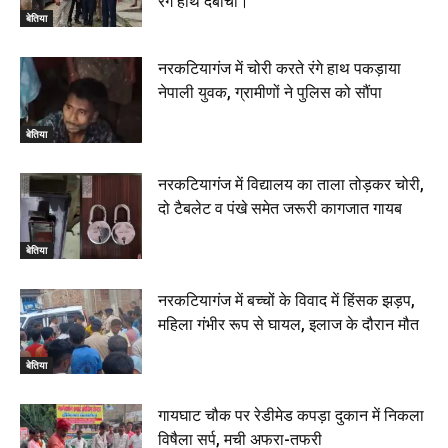
रंगे हाथ दबोचा।
बेतिया
नरकटियागंज में चोरी करते रंगे हाथ पकड़ाया
नेपाली युवक, ग्रामीणों ने पुलिस को सौंपा
बेतिया
नरकटियागंज में विद्यालय का ताला तोड़कर चोरी,
दो टैबलेट व पंखे समेत जरूरी कागजात गायब
बेतिया
नरकटियागंज में बच्चों के विवाद में हिंसक झड़प,
महिला गंभीर रूप से घायल, इलाज के दौरान मौत
बेतिया
गायघाट चौक पर रेडीमेड कपड़ा दुकान में निकला
विषैला सर्प, मची अफरा-तफरी