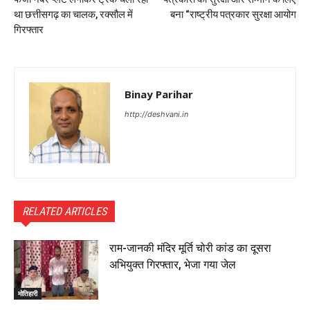
था छत्तीसगढ़ का चालक, रक्सौल में
बना “राष्ट्रीय पत्रकार सुरक्षा आयोग
गिरफ्तार
Binay Parihar
http://deshvani.in
RELATED ARTICLES
राम-जानकी मंदिर मूर्ति चोरी कांड का दूसरा
अभियुक्त गिरफ्तार, भेजा गया जेल
मोतिहारी