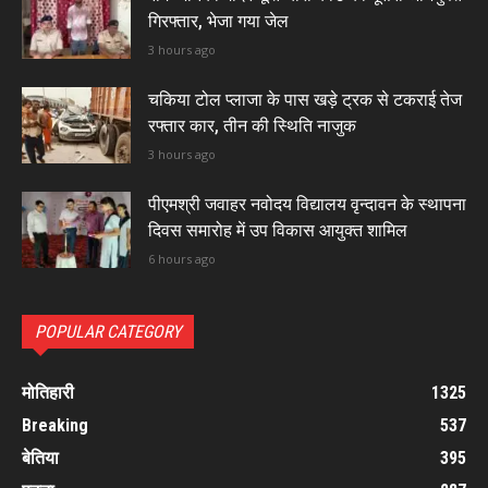
गिरफ्तार, भेजा गया जेल
3 hours ago
चकिया टोल प्लाजा के पास खड़े ट्रक से टकराई तेज
रफ्तार कार, तीन की स्थिति नाजुक
3 hours ago
पीएमश्री जवाहर नवोदय विद्यालय वृन्दावन के स्थापना
दिवस समारोह में उप विकास आयुक्त शामिल
6 hours ago
POPULAR CATEGORY
मोतिहारी
1325
Breaking
537
बेतिया
395