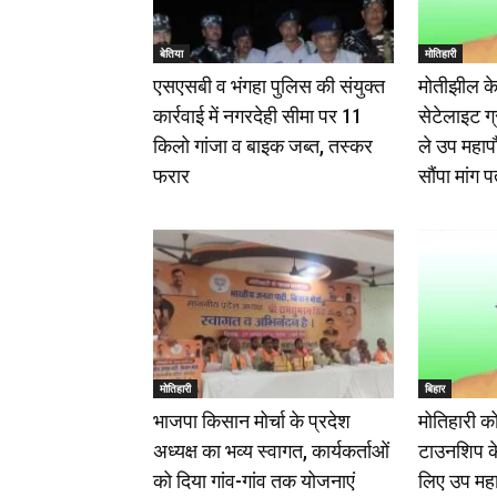
बेतिया
मोतिहारी
एसएसबी व भंगहा पुलिस की संयुक्त
मोतीझील के
कार्रवाई में नगरदेही सीमा पर 11
सेटेलाइट ग
किलो गांजा व बाइक जब्त, तस्कर
ले उप महापौर
फरार
सौंपा मांग प
मोतिहारी
बिहार
भाजपा किसान मोर्चा के प्रदेश
मोतिहारी क
अध्यक्ष का भव्य स्वागत, कार्यकर्ताओं
टाउनशिप के
को दिया गांव-गांव तक योजनाएं
लिए उप महा