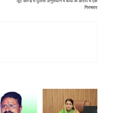
लूट काण्ड में पुलिस अनुसंधान में बाधा के आरोप में एक
गिरफ्तार