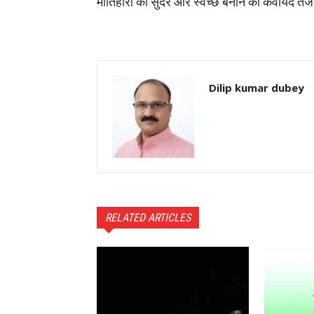
मोतिहारी को सुंदर और स्वच्छ बनाने की कवायद तेज
Dilip kumar dubey
RELATED ARTICLES