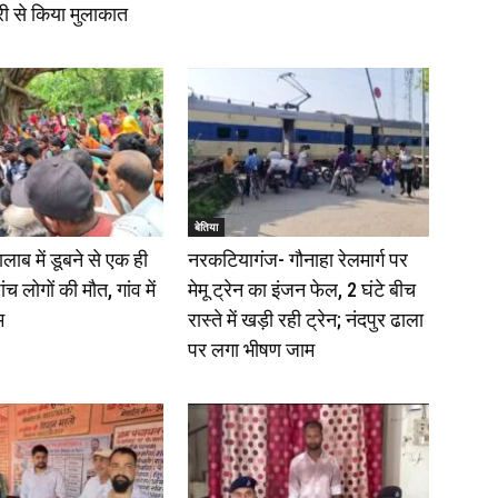
त्री से किया मुलाकात
बेतिया
ालाब में डूबने से एक ही
नरकटियागंज- गौनाहा रेलमार्ग पर
ंच लोगों की मौत, गांव में
मेमू ट्रेन का इंजन फेल, 2 घंटे बीच
म
रास्ते में खड़ी रही ट्रेन; नंदपुर ढाला
पर लगा भीषण जाम