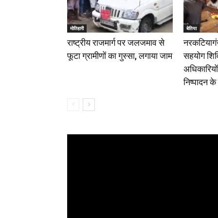
मोतिहारी
बेतिया
राष्ट्रीय राजमार्ग पर जलजमाव से
नरकटियागंज
फूटा ग्रामीणों का गुस्सा, लगाया जाम
सहयोग शिव
अधिकारियों न
निष्पादन के 