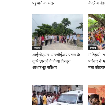
पहुंचाने का मंत्र
केंद्रीय मं
मोतिहारी
अररिया
आईसीएआर-आरसीईआर पटना के
मोतिहारी: त
कृषि छात्रों ने किया विस्तृत
परिवार के पा
आधारभूत सर्वेक्षण
मचा कोहरा