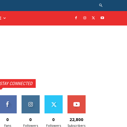
E
STAY CONNECTED
0
0
0
22,800
Fans
Followers
Followers
Subscribers