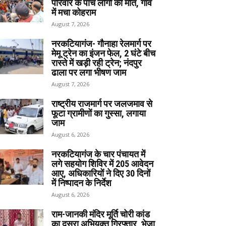
परिवार के पांच लोगों की मौत, गांव
में मचा कोहराम
August 7, 2026
नरकटियागंज- गौनाहा रेलमार्ग पर
मेमू ट्रेन का इंजन फेल, 2 घंटे बीच
रास्ते में खड़ी रही ट्रेन; नंदपुर
ढाला पर लगा भीषण जाम
August 7, 2026
राष्ट्रीय राजमार्ग पर जलजमाव से
फूटा ग्रामीणों का गुस्सा, लगाया
जाम
August 6, 2026
नरकटियागंज के चार पंचायत में
लगे सहयोग शिविर में 205 आवेदन
आए, अधिकारियों ने दिए 30 दिनों
में निष्पादन के निर्देश
August 6, 2026
राम-जानकी मंदिर मूर्ति चोरी कांड
का दूसरा अभियुक्त गिरफ्तार, भेजा