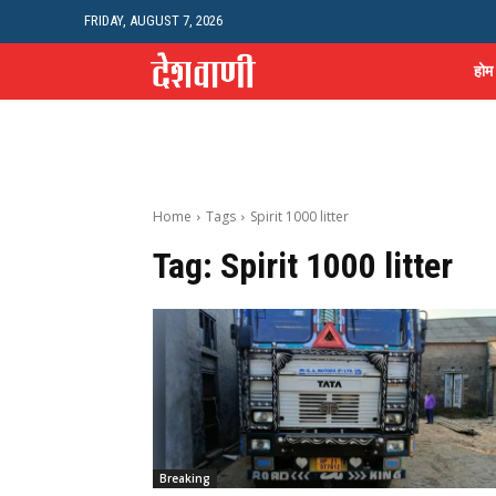
FRIDAY, AUGUST 7, 2026
होम
Home
Tags
Spirit 1000 litter
Tag:
Spirit 1000 litter
Breaking