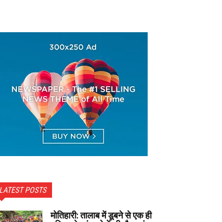
LATEST POSTS
मोतिहारी: तालाब में डूबने से एक ही