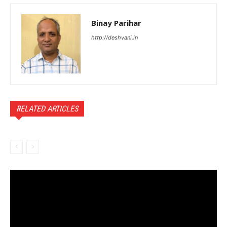
Binay Parihar
http://deshvani.in
RELATED ARTICLES