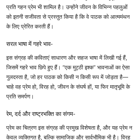
प्रति गहन प्रेम भी शामिल है। उन्होंने जीवन के विभिन्न पहलुओं
को इतनी सजीवता से प्रस्तुत किया है कि वे पाठक को आत्ममंथन
के लिए प्रेरित करती हैं।
सरल भाषा में गहरे भाव-
इस संग्रह की कविताएं साधारण और सहज भाषा में लिखी गई हैं,
जिसमें गहरे भाव छिपे हुए हैं। “एक मुट्ठी इश्क” भावनाओं का ऐसा
गुलदस्ता है, जो हर पाठक को किसी न किसी रूप में जोड़ता है—
चाहे वह प्रेम हो, विरह हो, जीवन के संघर्ष हों, या फिर मातृभूमि के
प्रति समर्पण।
रेम, दर्द और राष्ट्रभक्ति का संगम-
प्रेम का चित्रण इस संग्रह की प्रमुख विशेषता है, और यह प्रेम न
केवल व्यक्तिगत है, बल्कि सामाजिक और सार्वभौमिक भी है। विरह