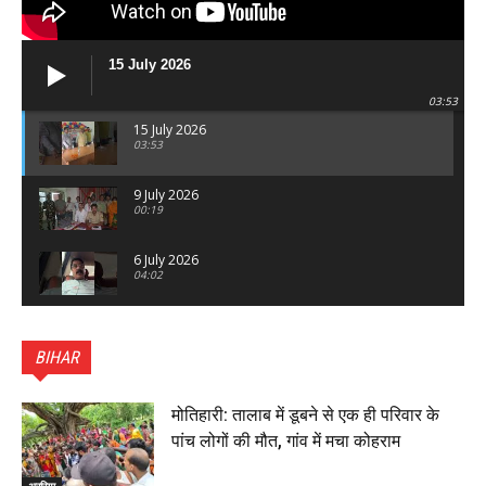
15 July 2026
03:53
15 July 2026
03:53
9 July 2026
00:19
6 July 2026
04:02
पटना सिटी : BPSC में सफल निभा कुमारी बनीं SDM , विधायक
ने किया सम्मानित, 6 July 2026
BIHAR
01:45
हिंदू साम्राज्य दिनोत्सव पर रक्सौल में राष्ट्रीय स्वयंसेवक संघ
का भव्य पथ संचलन, 5 July 2026
मोतिहारी: तालाब में डूबने से एक ही परिवार के
00:22
पांच लोगों की मौत, गांव में मचा कोहराम
बेतिया : मझौलिया में 1.24 क्विंटल गांजा के साथ बोलेरो ज़ब्त, दो
तस्कर गिरफ्तार, 4 July 2026
अररिया
00:39