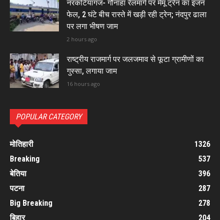
नरकटियागंज- गौनाहा रेलमार्ग पर मेमू ट्रेन का इंजन
फेल, 2 घंटे बीच रास्ते में खड़ी रही ट्रेन; नंदपुर ढाला
पर लगा भीषण जाम
2 hours ago
राष्ट्रीय राजमार्ग पर जलजमाव से फूटा ग्रामीणों का
गुस्सा, लगाया जाम
16 hours ago
POPULAR CATEGORY
मोतिहारी
1326
Breaking
537
बेतिया
396
पटना
287
Big Breaking
278
बिहार
204