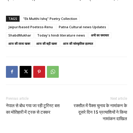
TAGS
"Ek Mutthi Ishq" Poetry Collection
Jaipur/based Poetess-Renu
Patna Cultural news Updates
ShabdMukhar
Today's hindi literature news
अभी का समाचार
आज की ताजा खबर
आज की बड़ी खबर
आज की सांस्कृतिक हलचल
Previous article
Next article
नेपाल से बोध गया जा रही टूरिस्ट बस
रक्सौल में पैक्स चुनाव के नामांकन के
का मोतिहारी में ट्रक से टक्कर
दूसरे दिन 15 प्रत्याशियों ने किया
नामांकन दाखिल