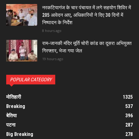
नरकटियागंज के चार पंचायत में लगे सहयोग शिविर में
205 आवेदन आए, अधिकारियों ने दिए 30 दिनों में
निष्पादन के निर्देश
8 hours ago
राम-जानकी मंदिर मूर्ति चोरी कांड का दूसरा अभियुक्त
गिरफ्तार, भेजा गया जेल
19 hours ago
POPULAR CATEGORY
मोतिहारी
1325
Breaking
537
बेतिया
396
पटना
287
Big Breaking
278