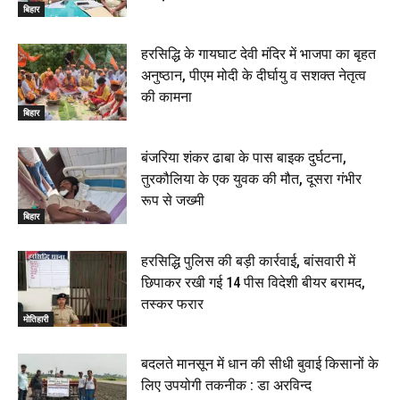
बिहार
हरसिद्धि के गायघाट देवी मंदिर में भाजपा का बृहत
अनुष्ठान, पीएम मोदी के दीर्घायु व सशक्त नेतृत्व
की कामना
बिहार
बंजरिया शंकर ढाबा के पास बाइक दुर्घटना,
तुरकौलिया के एक युवक की मौत, दूसरा गंभीर
रूप से जख्मी
बिहार
हरसिद्धि पुलिस की बड़ी कार्रवाई, बांसवारी में
छिपाकर रखी गई 14 पीस विदेशी बीयर बरामद,
तस्कर फरार
मोतिहारी
बदलते मानसून में धान की सीधी बुवाई किसानों के
लिए उपयोगी तकनीक : डा अरविन्द