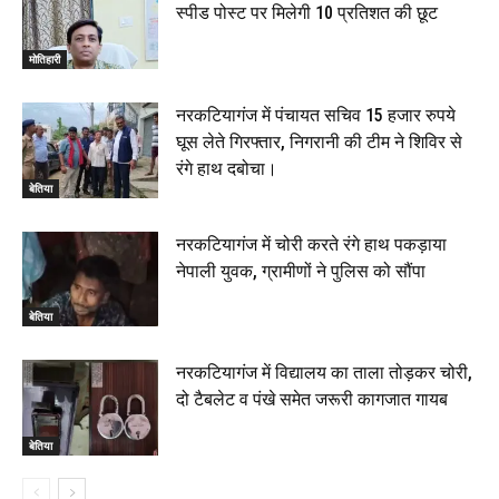
स्पीड पोस्ट पर मिलेगी 10 प्रतिशत की छूट
मोतिहारी
नरकटियागंज में पंचायत सचिव 15 हजार रुपये
घूस लेते गिरफ्तार, निगरानी की टीम ने शिविर से
रंगे हाथ दबोचा।
बेतिया
नरकटियागंज में चोरी करते रंगे हाथ पकड़ाया
नेपाली युवक, ग्रामीणों ने पुलिस को सौंपा
बेतिया
नरकटियागंज में विद्यालय का ताला तोड़कर चोरी,
दो टैबलेट व पंखे समेत जरूरी कागजात गायब
बेतिया