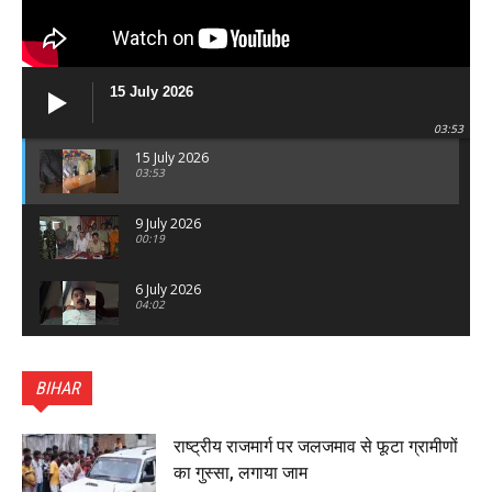
15 July 2026
03:53
15 July 2026
03:53
9 July 2026
00:19
6 July 2026
04:02
पटना सिटी : BPSC में सफल निभा कुमारी बनीं SDM , विधायक
ने किया सम्मानित, 6 July 2026
BIHAR
01:45
हिंदू साम्राज्य दिनोत्सव पर रक्सौल में राष्ट्रीय स्वयंसेवक संघ
का भव्य पथ संचलन, 5 July 2026
राष्ट्रीय राजमार्ग पर जलजमाव से फूटा ग्रामीणों
00:22
का गुस्सा, लगाया जाम
बेतिया : मझौलिया में 1.24 क्विंटल गांजा के साथ बोलेरो ज़ब्त, दो