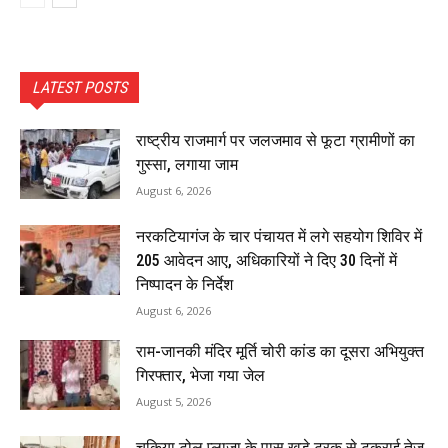
LATEST POSTS
राष्ट्रीय राजमार्ग पर जलजमाव से फूटा ग्रामीणों का
गुस्सा, लगाया जाम
August 6, 2026
नरकटियागंज के चार पंचायत में लगे सहयोग शिविर में
205 आवेदन आए, अधिकारियों ने दिए 30 दिनों में
निष्पादन के निर्देश
August 6, 2026
राम-जानकी मंदिर मूर्ति चोरी कांड का दूसरा अभियुक्त
गिरफ्तार, भेजा गया जेल
August 5, 2026
चकिया टोल प्लाजा के पास खड़े ट्रक से टकराई तेज