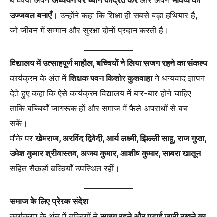
बच्चियाँ अपने
अध्ययन पर ध्यान केंद्रित करें
और अपने
भविष्य को
उज्जवल बनाएँ
। उन्होंने कहा कि शिक्षा ही सबसे बड़ा हथियार है,
जो जीवन में सम्मान और सुरक्षा दोनों प्रदान करती है।
विद्यालय में उत्साहपूर्ण माहौल, बच्चियों ने लिया सजग रहने का संकल्प
कार्यक्रम के अंत में
शिक्षक पवन किशोर कुशवाहा
ने धन्यवाद ज्ञापन
देते हुए कहा कि ऐसे कार्यक्रम विद्यालय में बार-बार होने चाहिए
ताकि बच्चियाँ जागरूक हों और समाज में फैले अपराधों से बच
सकें।
मौके पर
खेमराज, अरविंद द्विवेदी, आर्य लक्ष्मी, झिल्ली साहू, राज गुप्ता,
उमेश कुमार श्रीवास्तव, अजय कुमार, आशीष कुमार, साबरा खातून
सहित सैकड़ों बच्चियाँ उपस्थित रहीं।
समाज के लिए प्रेरक संदेश
कार्यक्रम के अंत में बच्चियों ने
सजग रहने और पढ़ाई जारी रखने का