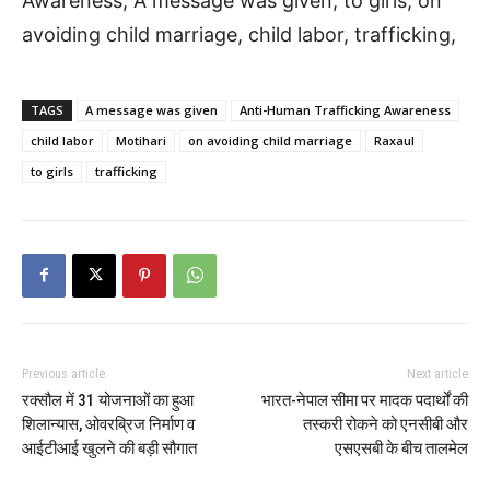
Awareness, A message was given, to girls, on
avoiding child marriage, child labor, trafficking,
TAGS
A message was given
Anti-Human Trafficking Awareness
child labor
Motihari
on avoiding child marriage
Raxaul
to girls
trafficking
Previous article
Next article
रक्सौल में 31 योजनाओं का हुआ
भारत-नेपाल सीमा पर मादक पदार्थों की
शिलान्यास, ओवरब्रिज निर्माण व
तस्करी रोकने को एनसीबी और
आईटीआई खुलने की बड़ी सौगात
एसएसबी के बीच तालमेल