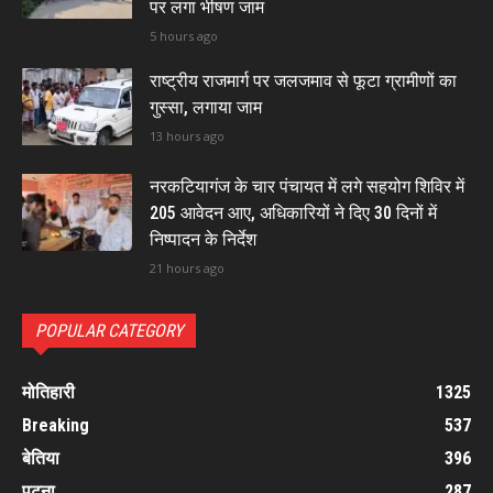
पर लगा भीषण जाम
5 hours ago
राष्ट्रीय राजमार्ग पर जलजमाव से फूटा ग्रामीणों का
गुस्सा, लगाया जाम
13 hours ago
नरकटियागंज के चार पंचायत में लगे सहयोग शिविर में
205 आवेदन आए, अधिकारियों ने दिए 30 दिनों में
निष्पादन के निर्देश
21 hours ago
POPULAR CATEGORY
मोतिहारी
1325
Breaking
537
बेतिया
396
पटना
287