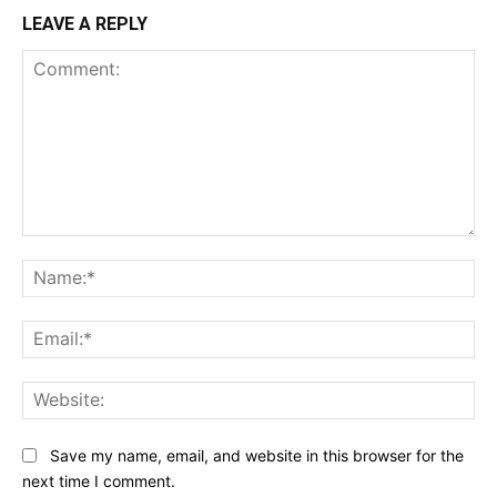
LEAVE A REPLY
Comment:
Na
Ema
Web
Save my name, email, and website in this browser for the
next time I comment.