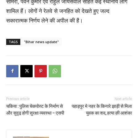
सामरी, पवन कुमार एवं राहुल जायसवाल सहित कई स्थानीय लोग
शामिल हैं। लोगों ने रेलवे से जनहित को देखते हुए जल्द
सकारात्मक निर्णय लेने की अपील की है।
TAGS
"Bihar news update"
Previous article
Next article
चकिया : पुलिस चेकपोस्ट के निर्माण से
पहाड़पुर मे नहर के किनारे झाड़ी से मिला
और सुदृढ़ होगी सुरक्षा व्यवस्था – एसपी
युवक का शव, हत्या क़ी आशंका