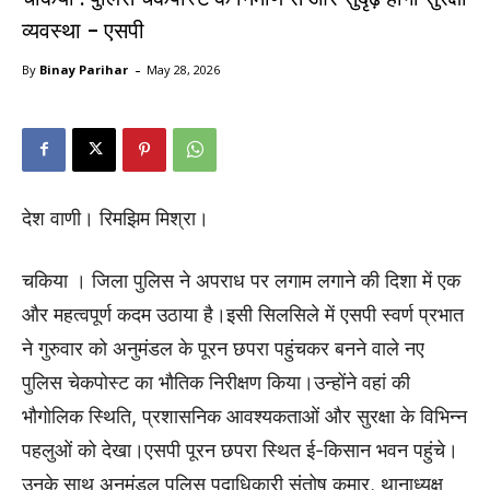
व्यवस्था – एसपी
-
By
Binay Parihar
May 28, 2026
देश वाणी। रिमझिम मिश्रा।
चकिया । जिला पुलिस ने अपराध पर लगाम लगाने की दिशा में एक
और महत्वपूर्ण कदम उठाया है।इसी सिलसिले में एसपी स्वर्ण प्रभात
ने गुरुवार को अनुमंडल के पूरन छपरा पहुंचकर बनने वाले नए
पुलिस चेकपोस्ट का भौतिक निरीक्षण किया।उन्होंने वहां की
भौगोलिक स्थिति, प्रशासनिक आवश्यकताओं और सुरक्षा के विभिन्न
पहलुओं को देखा।एसपी पूरन छपरा स्थित ई-किसान भवन पहुंचे।
उनके साथ अनुमंडल पुलिस पदाधिकारी संतोष कुमार, थानाध्यक्ष