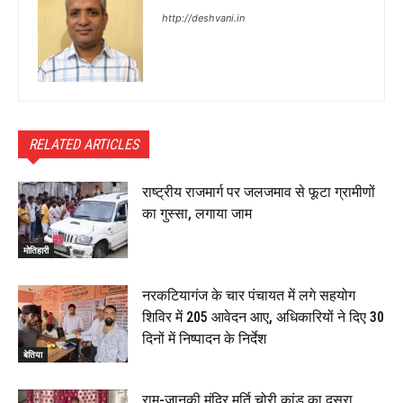
http://deshvani.in
RELATED ARTICLES
राष्ट्रीय राजमार्ग पर जलजमाव से फूटा ग्रामीणों
का गुस्सा, लगाया जाम
मोतिहारी
नरकटियागंज के चार पंचायत में लगे सहयोग
शिविर में 205 आवेदन आए, अधिकारियों ने दिए 30
दिनों में निष्पादन के निर्देश
बेतिया
राम-जानकी मंदिर मूर्ति चोरी कांड का दूसरा