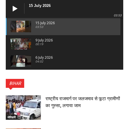
15 July 2026
03:53
15 July 2026
03:53
9 July 2026
00:19
6 July 2026
04:02
पटना सिटी : BPSC में सफल निभा कुमारी बनीं SDM , विधायक
ने किया सम्मानित, 6 July 2026
BIHAR
01:45
हिंदू साम्राज्य दिनोत्सव पर रक्सौल में राष्ट्रीय स्वयंसेवक संघ
का भव्य पथ संचलन, 5 July 2026
राष्ट्रीय राजमार्ग पर जलजमाव से फूटा ग्रामीणों
00:22
का गुस्सा, लगाया जाम
बेतिया : मझौलिया में 1.24 क्विंटल गांजा के साथ बोलेरो ज़ब्त, दो
तस्कर गिरफ्तार, 4 July 2026
मोतिहारी
00:39
22 June 2026