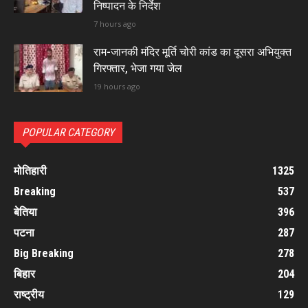
निष्पादन के निर्देश
7 hours ago
राम-जानकी मंदिर मूर्ति चोरी कांड का दूसरा अभियुक्त
गिरफ्तार, भेजा गया जेल
19 hours ago
POPULAR CATEGORY
मोतिहारी
1325
Breaking
537
बेतिया
396
पटना
287
Big Breaking
278
बिहार
204
राष्ट्रीय
129