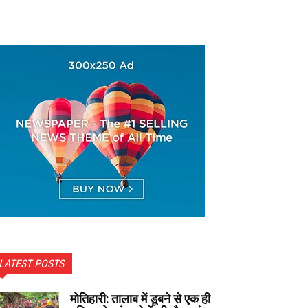
LATEST POSTS
मोतिहारी: तालाब में डूबने से एक ही