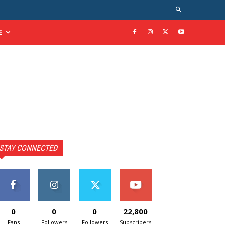
E
STAY CONNECTED
0
0
0
22,800
Fans
Followers
Followers
Subscribers