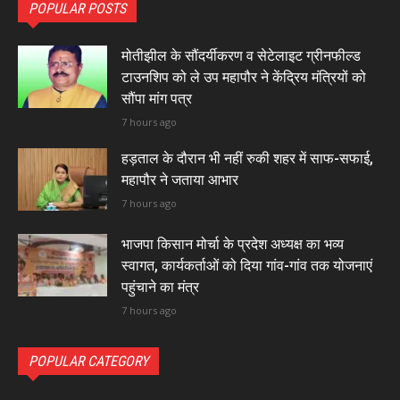
POPULAR POSTS
मोतीझील के सौंदर्यीकरण व सेटेलाइट ग्रीनफील्ड
टाउनशिप को ले उप महापौर ने केंद्रिय मंत्रियों को
सौंपा मांग पत्र
7 hours ago
हड़ताल के दौरान भी नहीं रुकी शहर में साफ-सफाई,
महापौर ने जताया आभार
7 hours ago
भाजपा किसान मोर्चा के प्रदेश अध्यक्ष का भव्य
स्वागत, कार्यकर्ताओं को दिया गांव-गांव तक योजनाएं
पहुंचाने का मंत्र
7 hours ago
POPULAR CATEGORY