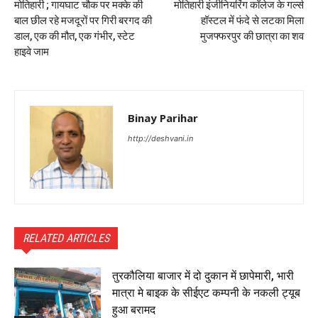
मोतिहारी ; गायघाट चौक पर मक्के की
मोतिहारी इंजीनियरिंग कॉलेज के गर्ल्स
बाल छील रहे मजदूरों पर गिरी बरगद की
हॉस्टल में फंदे से लटका मिला
डाल, एक की मौत, एक गंभीर, स्टेट
मुजफ्फरपुर की छात्रा का शव
हाइवे जाम
Binay Parihar
http://deshvani.in
RELATED ARTICLES
तुरकौलिया बाजार में दो दुकान में छापेमारी, भारी
मात्रा मे बाइक के सीईएट कम्पनी के नकली ट्यूब
हुआ बरामद