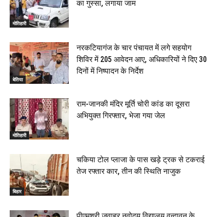
का गुस्सा, लगाया जाम
मोतिहारी
नरकटियागंज के चार पंचायत में लगे सहयोग
शिविर में 205 आवेदन आए, अधिकारियों ने दिए 30
दिनों में निष्पादन के निर्देश
बेतिया
राम-जानकी मंदिर मूर्ति चोरी कांड का दूसरा
अभियुक्त गिरफ्तार, भेजा गया जेल
मोतिहारी
चकिया टोल प्लाजा के पास खड़े ट्रक से टकराई
तेज रफ्तार कार, तीन की स्थिति नाजुक
बिहार
पीएमश्री जवाहर नवोदय विद्यालय वृन्दावन के