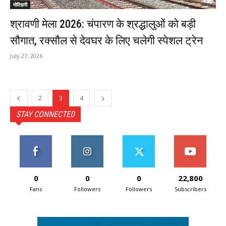
मोतिहारी
श्रावणी मेला 2026: चंपारण के श्रद्धालुओं को बड़ी
सौगात, रक्सौल से देवघर के लिए चलेगी स्पेशल ट्रेन
July 27, 2026
2
3
4
STAY CONNECTED
0
0
0
22,800
Fans
Followers
Followers
Subscribers