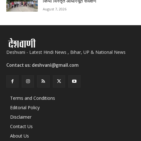
किया विस्तृत आधारभूत सर्वेक्षण
August 7, 2026
Deshvani - Latest Hindi News , Bihar, UP & National News
Contact us: deshvani@gmail.com
Terms and Conditions
Editorial Policy
Disclaimer
Contact Us
About Us