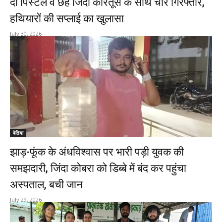
दो पिस्टल व छह जिंदा कारतूस के साथ चार गिरफ्तार,
हथियारों की सप्लाई का खुलासा
July 30, 2026
बेतिया
झाड़-फूंक के अंधविश्वास पर भारी पड़ी युवक की
समझदारी, जिंदा कोबरा को डिब्बे में बंद कर पहुंचा
अस्पताल, बची जान
July 29, 2026