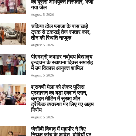
का दूसरा अभियुक्त गिरफ्तार, भेजा
गया जेल
August 5, 2026
चकिया टोल प्लाजा के पास खड़े
ट्रक से टकराई तेज रफ्तार कार,
तीन की स्थिति नाजुक
August 5, 2026
पीएमश्री जवाहर नवोदय विद्यालय
वृन्दावन के स्थापना दिवस समारोह
में उप विकास आयुक्त शामिल
August 5, 2026
श्रावणी मेला को लेकर पुलिस
प्रशासन का बड़ा एक्शन प्लान,
क्राइम मीटिंग में सुरक्षा और
ट्रैफिक व्यवस्था पर लिए गए अहम
निर्णय
August 5, 2026
जेसीबी विवाद में महापौर ने दिए
निष्पक्ष जांच के आदेश, दोषियों पर