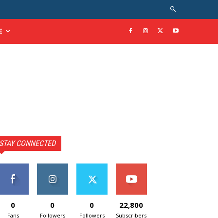
E
STAY CONNECTED
0
0
0
22,800
Fans
Followers
Followers
Subscribers