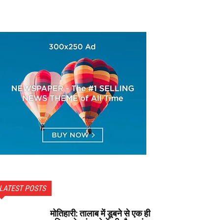
LATEST POSTS
मोतिहारी: तालाब में डूबने से एक ही