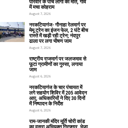
परिवार के पांच लोगों की मौत, गांव
में मचा कोहराम
August 7, 2026
नरकटियागंज- गौनाहा रेलमार्ग पर
मेमू ट्रेन का इंजन फेल, 2 घंटे बीच
रास्ते में खड़ी रही ट्रेन; नंदपुर
ढाला पर लगा भीषण जाम
August 7, 2026
राष्ट्रीय राजमार्ग पर जलजमाव से
फूटा ग्रामीणों का गुस्सा, लगाया
जाम
August 6, 2026
नरकटियागंज के चार पंचायत में
लगे सहयोग शिविर में 205 आवेदन
आए, अधिकारियों ने दिए 30 दिनों
में निष्पादन के निर्देश
August 6, 2026
राम-जानकी मंदिर मूर्ति चोरी कांड
का दूसरा अभियुक्त गिरफ्तार, भेजा