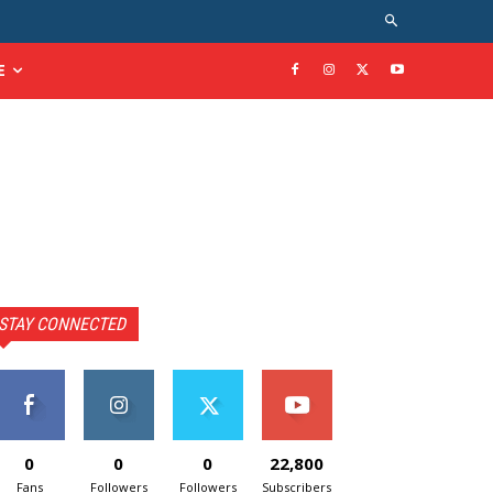
E
STAY CONNECTED
0
0
0
22,800
Fans
Followers
Followers
Subscribers