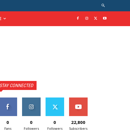
E
STAY CONNECTED
0
0
0
22,800
Fans
Followers
Followers
Subscribers