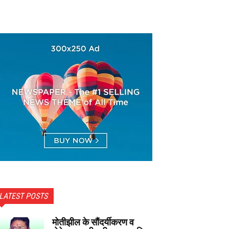
LATEST POSTS
मोतीझील के सौंदर्यीकरण व