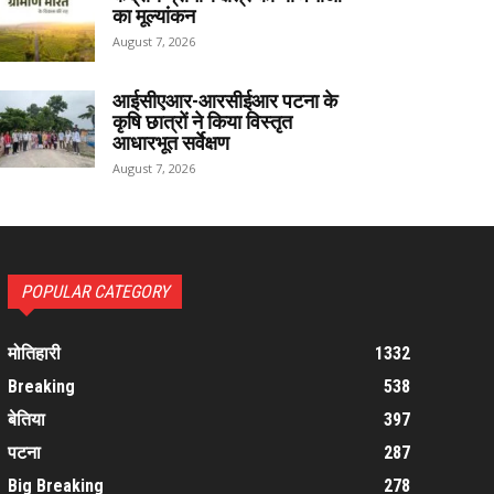
का मूल्यांकन
August 7, 2026
आईसीएआर-आरसीईआर पटना के
कृषि छात्रों ने किया विस्तृत
आधारभूत सर्वेक्षण
August 7, 2026
POPULAR CATEGORY
मोतिहारी
1332
Breaking
538
बेतिया
397
पटना
287
Big Breaking
278