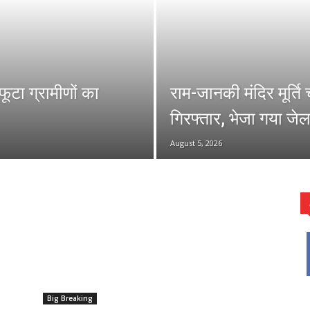
फूटा ग्रामीणों का
राम-जानकी मंदिर मूर्ति
गिरफ्तार, भेजा गया जेल
August 5, 2026
Big Breaking