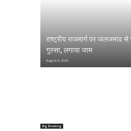
राष्ट्रीय राजमार्ग पर जलजमाव से 
गुस्सा, लगाया जाम
August 6, 2026
Big Breaking