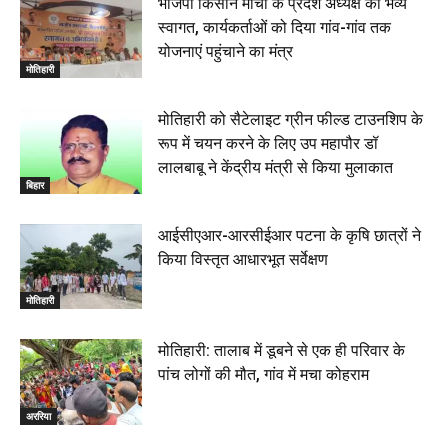
भाजपा किसान मोर्चा के प्रदेश अध्यक्ष का भव्य
स्वागत, कार्यकर्ताओं को दिया गांव-गांव तक
योजनाएं पहुंचाने का मंत्र
मोतिहारी
मोतिहारी को सैटेलाइट ग्रीन फील्ड टाउनशिप के
रूप में चयन करने के लिए उप महापौर डॉ
लालबाबू ने केंद्रीय मंत्री से किया मुलाकात
बिहार
आईसीएआर-आरसीईआर पटना के कृषि छात्रों ने
किया विस्तृत आधारभूत सर्वेक्षण
मोतिहारी
मोतिहारी: तालाब में डूबने से एक ही परिवार के
पांच लोगों की मौत, गांव में मचा कोहराम
अररिया