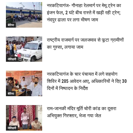
नरकटियागंज- गौनाहा रेलमार्ग पर मेमू ट्रेन का
इंजन फेल, 2 घंटे बीच रास्ते में खड़ी रही ट्रेन;
नंदपुर ढाला पर लगा भीषण जाम
बेतिया
राष्ट्रीय राजमार्ग पर जलजमाव से फूटा ग्रामीणों
का गुस्सा, लगाया जाम
मोतिहारी
नरकटियागंज के चार पंचायत में लगे सहयोग
शिविर में 205 आवेदन आए, अधिकारियों ने दिए 30
दिनों में निष्पादन के निर्देश
बेतिया
राम-जानकी मंदिर मूर्ति चोरी कांड का दूसरा
अभियुक्त गिरफ्तार, भेजा गया जेल
मोतिहारी