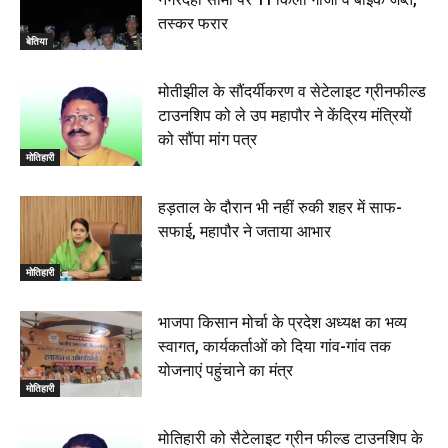
तस्कर फरार
बेतिया
मोतीझील के सौंदर्यीकरण व सेटेलाइट ग्रीनफील्ड
टाउनशिप को ले उप महापौर ने केंद्रिय मंत्रियों
को सौंपा मांग पत्र
मोतिहारी
हड़ताल के दौरान भी नहीं रुकी शहर में साफ-
सफाई, महापौर ने जताया आभार
मोतिहारी
भाजपा किसान मोर्चा के प्रदेश अध्यक्ष का भव्य
स्वागत, कार्यकर्ताओं को दिया गांव-गांव तक
योजनाएं पहुंचाने का मंत्र
मोतिहारी
मोतिहारी को सैटेलाइट ग्रीन फील्ड टाउनशिप के