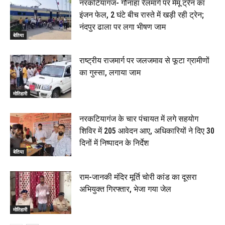
नरकटियागंज- गौनाहा रेलमार्ग पर मेमू ट्रेन का
इंजन फेल, 2 घंटे बीच रास्ते में खड़ी रही ट्रेन;
नंदपुर ढाला पर लगा भीषण जाम
बेतिया
राष्ट्रीय राजमार्ग पर जलजमाव से फूटा ग्रामीणों
का गुस्सा, लगाया जाम
मोतिहारी
नरकटियागंज के चार पंचायत में लगे सहयोग
शिविर में 205 आवेदन आए, अधिकारियों ने दिए 30
दिनों में निष्पादन के निर्देश
बेतिया
राम-जानकी मंदिर मूर्ति चोरी कांड का दूसरा
अभियुक्त गिरफ्तार, भेजा गया जेल
मोतिहारी