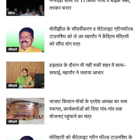
नगरदेही सीमा पर 11 किलो गांजा व बाइक जब्त,
तस्कर फरार
बेतिया
मोतीझील के सौंदर्यीकरण व सेटेलाइट ग्रीनफील्ड
टाउनशिप को ले उप महापौर ने केंद्रिय मंत्रियों
को सौंपा मांग पत्र
मोतिहारी
हड़ताल के दौरान भी नहीं रुकी शहर में साफ-
सफाई, महापौर ने जताया आभार
मोतिहारी
भाजपा किसान मोर्चा के प्रदेश अध्यक्ष का भव्य
स्वागत, कार्यकर्ताओं को दिया गांव-गांव तक
योजनाएं पहुंचाने का मंत्र
मोतिहारी
मोतिहारी को सैटेलाइट ग्रीन फील्ड टाउनशिप के