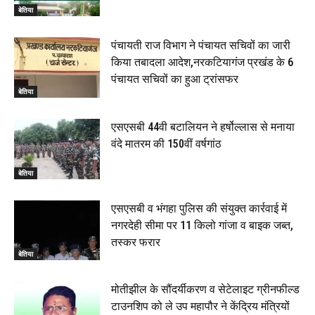
बेतिया
पंचायती राज विभाग ने पंचायत सचिवों का जारी
किया तबादला आदेश,नरकटियागंज प्रखंड के 6
पंचायत सचिवों का हुआ ट्रांसफर
बेतिया
एसएसबी 44वी बटालियन ने हर्षोल्लास से मनाया
वंदे मातरम की 150वीं वर्षगांठ
बेतिया
एसएसबी व भंगहा पुलिस की संयुक्त कार्रवाई में
नगरदेही सीमा पर 11 किलो गांजा व बाइक जब्त,
तस्कर फरार
बेतिया
मोतीझील के सौंदर्यीकरण व सेटेलाइट ग्रीनफील्ड
टाउनशिप को ले उप महापौर ने केंद्रिय मंत्रियों