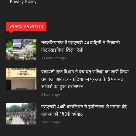
Privacy Policy
POPULAR POSTS
नरकटियागंज में एसएसबी 44 वाहिनी ने निकाली
मोटरसाइकिल तिरंगा रैली
33 minutes ago
पंचायती राज विभाग ने पंचायत सचिवों का जारी किया
तबादला आदेश,नरकटियागंज प्रखंड के 6 पंचायत
सचिवों का हुआ ट्रांसफर
3 hours ago
एसएसबी 44वी बटालियन ने हर्षोल्लास से मनाया वंदे
मातरम की 150वीं वर्षगांठ
3 hours ago