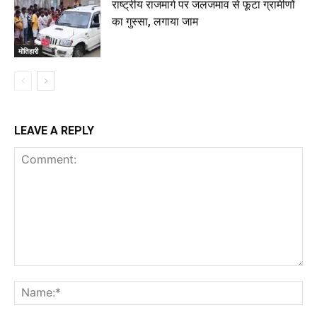
राष्ट्रीय राजमार्ग पर जलजमाव से फूटा ग्रामीणों
का गुस्सा, लगाया जाम
मोतिहारी
LEAVE A REPLY
Comment:
Na