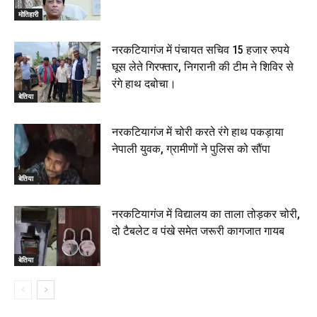
मोतिहारी
नरकटियागंज में पंचायत सचिव 15 हजार रुपये
घूस लेते गिरफ्तार, निगरानी की टीम ने शिविर से
रंगे हाथ दबोचा।
बेतिया
नरकटियागंज में चोरी करते रंगे हाथ पकड़ाया
नेपाली युवक, ग्रामीणों ने पुलिस को सौंपा
बेतिया
नरकटियागंज में विद्यालय का ताला तोड़कर चोरी,
दो टैबलेट व पंखे समेत जरूरी कागजात गायब
बेतिया