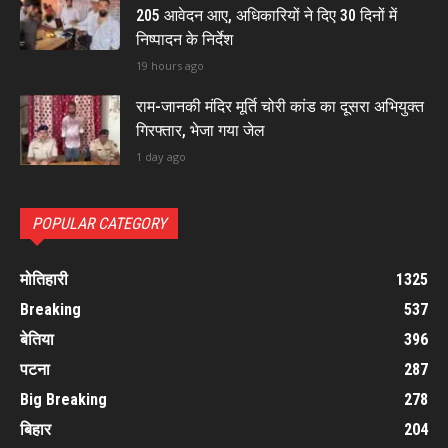
205 आवेदन आए, अधिकारियों ने दिए 30 दिनों में
निष्पादन के निर्देश
19 hours ago
राम-जानकी मंदिर मूर्ति चोरी कांड का दूसरा अभियुक्त
गिरफ्तार, भेजा गया जेल
1 day ago
POPULAR CATEGORY
मोतिहारी
1325
Breaking
537
बेतिया
396
पटना
287
Big Breaking
278
बिहार
204