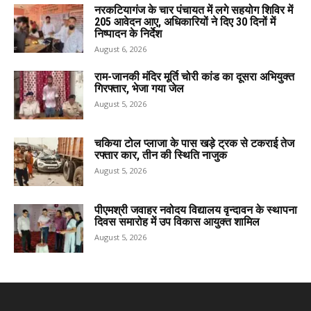
नरकटियागंज के चार पंचायत में लगे सहयोग शिविर में
205 आवेदन आए, अधिकारियों ने दिए 30 दिनों में
निष्पादन के निर्देश
August 6, 2026
राम-जानकी मंदिर मूर्ति चोरी कांड का दूसरा अभियुक्त
गिरफ्तार, भेजा गया जेल
August 5, 2026
चकिया टोल प्लाजा के पास खड़े ट्रक से टकराई तेज
रफ्तार कार, तीन की स्थिति नाजुक
August 5, 2026
पीएमश्री जवाहर नवोदय विद्यालय वृन्दावन के स्थापना
दिवस समारोह में उप विकास आयुक्त शामिल
August 5, 2026