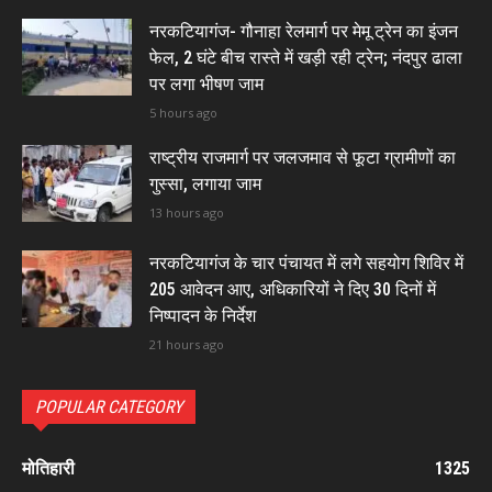
नरकटियागंज- गौनाहा रेलमार्ग पर मेमू ट्रेन का इंजन
फेल, 2 घंटे बीच रास्ते में खड़ी रही ट्रेन; नंदपुर ढाला
पर लगा भीषण जाम
5 hours ago
राष्ट्रीय राजमार्ग पर जलजमाव से फूटा ग्रामीणों का
गुस्सा, लगाया जाम
13 hours ago
नरकटियागंज के चार पंचायत में लगे सहयोग शिविर में
205 आवेदन आए, अधिकारियों ने दिए 30 दिनों में
निष्पादन के निर्देश
21 hours ago
POPULAR CATEGORY
मोतिहारी
1325