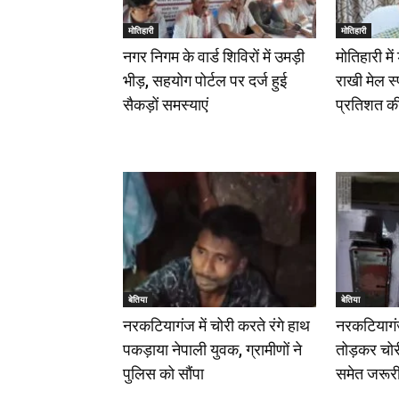
मोतिहारी
मोतिहारी
नगर निगम के वार्ड शिविरों में उमड़ी
मोतिहारी मे
भीड़, सहयोग पोर्टल पर दर्ज हुई
राखी मेल स
सैकड़ों समस्याएं
प्रतिशत क
बेतिया
बेतिया
नरकटियागंज में चोरी करते रंगे हाथ
नरकटियागंज
पकड़ाया नेपाली युवक, ग्रामीणों ने
तोड़कर चोरी
पुलिस को सौंपा
समेत जरूर