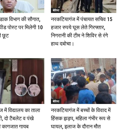
बेतिया
ं डाक विभाग की सौगात,
नरकटियागंज में पंचायत सचिव 15
्पीड पोस्ट पर मिलेगी 10
हजार रुपये घूस लेते गिरफ्तार,
ी छूट
निगरानी की टीम ने शिविर से रंगे
हाथ दबोचा।
बेतिया
 में विद्यालय का ताला
नरकटियागंज में बच्चों के विवाद में
, दो टैबलेट व पंखे
हिंसक झड़प, महिला गंभीर रूप से
ी कागजात गायब
घायल, इलाज के दौरान मौत