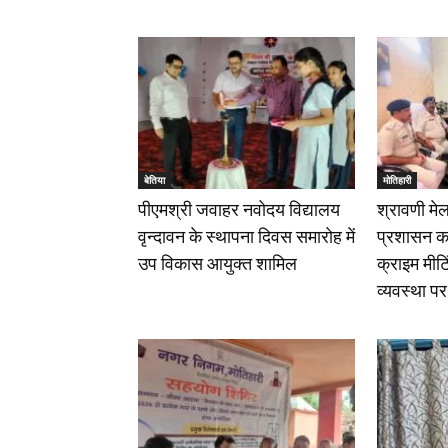
बेतिया
मोतिहारी
पीएमश्री जवाहर नवोदय विद्यालय
श्रावणी मे
वृन्दावन के स्थापना दिवस समारोह में
प्रशासन का
उप विकास आयुक्त शामिल
क्राइम मीटि
व्यवस्था प