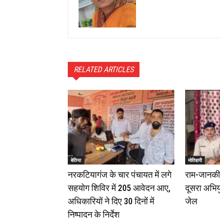
RELATED ARTICLES
बेतिया
मोतिहारी
नरकटियागंज के चार पंचायत में लगे
राम-जानकी म
सहयोग शिविर में 205 आवेदन आए,
दूसरा अभियु
अधिकारियों ने दिए 30 दिनों में
जेल
निष्पादन के निर्देश