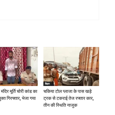
बिहार
ंदिर मूर्ति चोरी कांड का
चकिया टोल प्लाजा के पास खड़े
क्त गिरफ्तार, भेजा गया
ट्रक से टकराई तेज रफ्तार कार,
तीन की स्थिति नाजुक