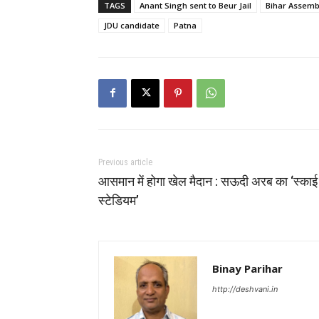
TAGS
Anant Singh sent to Beur Jail
Bihar Assembl
JDU candidate
Patna
Previous article
आसमान में होगा खेल मैदान : सऊदी अरब का ‘स्काई
स्टेडियम’
Binay Parihar
http://deshvani.in