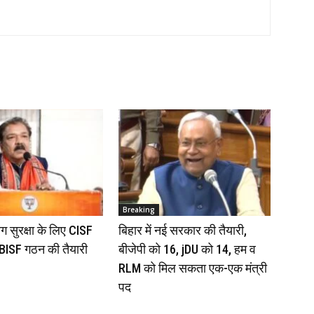
Breaking
योग सुरक्षा के लिए CISF
बिहार में नई सरकार की तैयारी,
 BISF गठन की तैयारी
बीजेपी को 16, jDU को 14, हम व
RLM को मिल सकता एक-एक मंत्री
पद