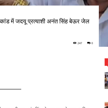
कांड में जदयू प्रत्याशी अनंत सिंह बेऊर जेल
247
0