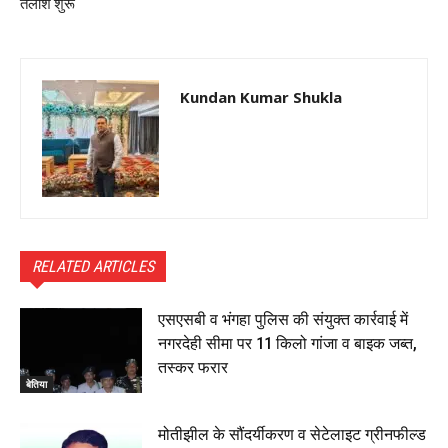
तलाश शुरू
Kundan Kumar Shukla
RELATED ARTICLES
एसएसबी व भंगहा पुलिस की संयुक्त कार्रवाई में
नगरदेही सीमा पर 11 किलो गांजा व बाइक जब्त,
तस्कर फरार
बेतिया
मोतीझील के सौंदर्यीकरण व सेटेलाइट ग्रीनफील्ड