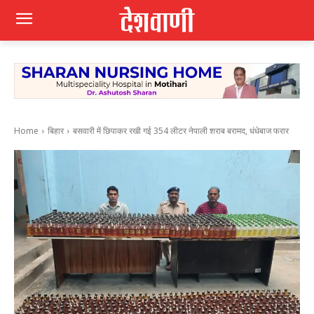
Home
बिहार
बसवारी में छिपाकर रखी गई 354 लीटर नेपाली शराब बरामद, धंधेबाज फरार