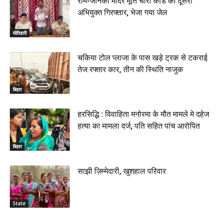
राम-जानकी मंदिर मूर्ति चोरी कांड का दूसरा
अभियुक्त गिरफ्तार, भेजा गया जेल
मोतिहारी
चकिया टोल प्लाजा के पास खड़े ट्रक से टकराई
तेज रफ्तार कार, तीन की स्थिति नाजुक
बिहार
हरसिद्धि : विवाहिता मनोरमा के मौत मामले मे दहेज
हत्या का मामला दर्ज, पति सहित पांच आरोपित
बिहार
साझी ज़िम्मेदारी, खुशहाल परिवार
State