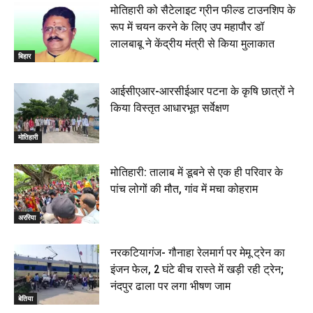
मोतिहारी को सैटेलाइट ग्रीन फील्ड टाउनशिप के
रूप में चयन करने के लिए उप महापौर डॉ
लालबाबू ने केंद्रीय मंत्री से किया मुलाकात
बिहार
आईसीएआर-आरसीईआर पटना के कृषि छात्रों ने
किया विस्तृत आधारभूत सर्वेक्षण
मोतिहारी
मोतिहारी: तालाब में डूबने से एक ही परिवार के
पांच लोगों की मौत, गांव में मचा कोहराम
अररिया
नरकटियागंज- गौनाहा रेलमार्ग पर मेमू ट्रेन का
इंजन फेल, 2 घंटे बीच रास्ते में खड़ी रही ट्रेन;
नंदपुर ढाला पर लगा भीषण जाम
बेतिया