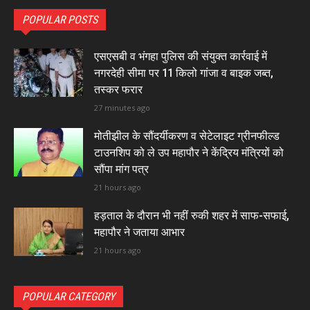
POPULAR POSTS
एसएसबी व भंगहा पुलिस की संयुक्त कार्रवाई में
नगरदेही सीमा पर 11 किलो गांजा व बाइक जब्त,
तस्कर फरार
27 minutes ago
मोतीझील के सौंदर्यीकरण व सेटेलाइट ग्रीनफील्ड
टाउनशिप को ले उप महापौर ने केंद्रिय मंत्रियों को
सौंपा मांग पत्र
21 hours ago
हड़ताल के दौरान भी नहीं रुकी शहर में साफ-सफाई,
महापौर ने जताया आभार
21 hours ago
POPULAR CATEGORY