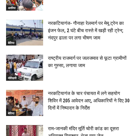
अररिया
नरकटियागंज- गौनाहा रेलमार्ग पर मेमू ट्रेन का
इंजन फेल, 2 घंटे बीच रास्ते में खड़ी रही ट्रेन;
नंदपुर ढाला पर लगा भीषण जाम
बेतिया
राष्ट्रीय राजमार्ग पर जलजमाव से फूटा ग्रामीणों
का गुस्सा, लगाया जाम
मोतिहारी
नरकटियागंज के चार पंचायत में लगे सहयोग
शिविर में 205 आवेदन आए, अधिकारियों ने दिए 30
दिनों में निष्पादन के निर्देश
बेतिया
राम-जानकी मंदिर मूर्ति चोरी कांड का दूसरा
अभियुक्त गिरफ्तार, भेजा गया जेल