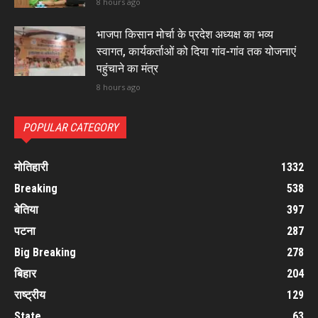
8 hours ago
भाजपा किसान मोर्चा के प्रदेश अध्यक्ष का भव्य
स्वागत, कार्यकर्ताओं को दिया गांव-गांव तक योजनाएं
पहुंचाने का मंत्र
8 hours ago
POPULAR CATEGORY
मोतिहारी
1332
Breaking
538
बेतिया
397
पटना
287
Big Breaking
278
बिहार
204
राष्ट्रीय
129
State
63