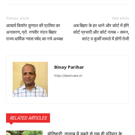
Previous article
Next article
आचार्य किशोर कुणाल की प्रतिमा का
अब बिहार के हर थाने और कोर्ट में होंगे
अनावरण, प्रो. रणवीर नंदन बिहार
कोर्ट प्रभारी और कोर्ट नायब – समन,
राज्य धार्मिक न्यास पर्षद का नये अध्यक्ष
वारंट व कुर्की मामले में होगी तेजी
Binay Parihar
http://deshvani.in
RELATED ARTICLES
मोतिहारी: तालाब में डूबने से एक ही परिवार के