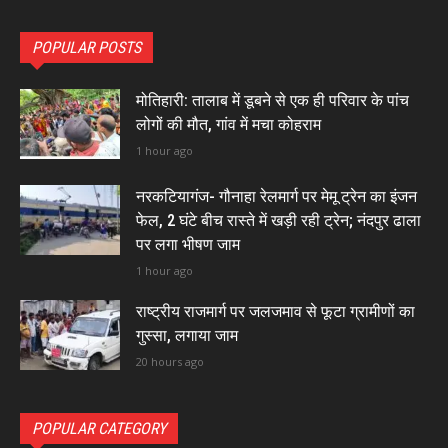
POPULAR POSTS
मोतिहारी: तालाब में डूबने से एक ही परिवार के पांच
लोगों की मौत, गांव में मचा कोहराम
1 hour ago
नरकटियागंज- गौनाहा रेलमार्ग पर मेमू ट्रेन का इंजन
फेल, 2 घंटे बीच रास्ते में खड़ी रही ट्रेन; नंदपुर ढाला
पर लगा भीषण जाम
1 hour ago
राष्ट्रीय राजमार्ग पर जलजमाव से फूटा ग्रामीणों का
गुस्सा, लगाया जाम
20 hours ago
POPULAR CATEGORY