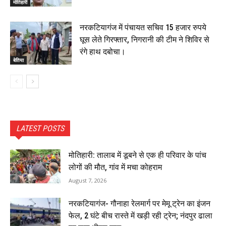
मोतिहारी
नरकटियागंज में पंचायत सचिव 15 हजार रुपये
घूस लेते गिरफ्तार, निगरानी की टीम ने शिविर से
रंगे हाथ दबोचा।
बेतिया
LATEST POSTS
मोतिहारी: तालाब में डूबने से एक ही परिवार के पांच
लोगों की मौत, गांव में मचा कोहराम
August 7, 2026
नरकटियागंज- गौनाहा रेलमार्ग पर मेमू ट्रेन का इंजन
फेल, 2 घंटे बीच रास्ते में खड़ी रही ट्रेन; नंदपुर ढाला