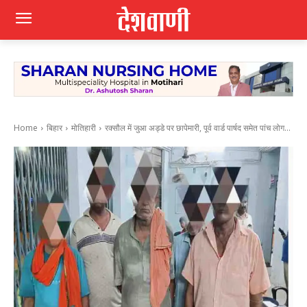
Home
बिहार
मोतिहारी
रक्सौल में जुआ अड्डे पर छापेमारी, पूर्व वार्ड पार्षद समेत पांच लोग...