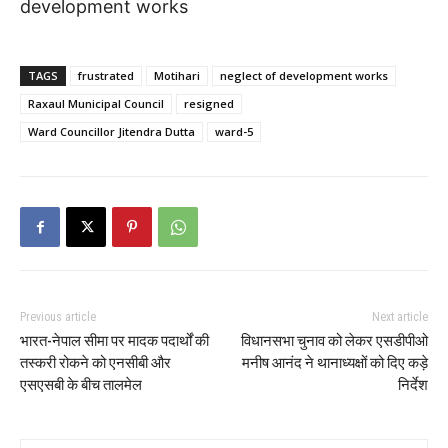
development works
TAGS
frustrated
Motihari
neglect of development works
Raxaul Municipal Council
resigned
Ward Councillor Jitendra Dutta
ward-5
Previous article
Next article
भारत-नेपाल सीमा पर मादक पदार्थों की
विधानसभा चुनाव को लेकर एसडीपीओ
तस्करी रोकने को एनसीबी और
मनीष आनंद ने थानाध्यक्षों को दिए कड़े
एसएसबी के बीच तालमेल
निर्देश