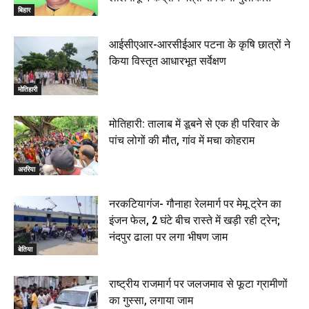
बिहार
आईसीएआर-आरसीईआर पटना के कृषि छात्रों ने
किया विस्तृत आधारभूत सर्वेक्षण
मोतिहारी
मोतिहारी: तालाब में डूबने से एक ही परिवार के
पांच लोगों की मौत, गांव में मचा कोहराम
अररिया
नरकटियागंज- गौनाहा रेलमार्ग पर मेमू ट्रेन का
इंजन फेल, 2 घंटे बीच रास्ते में खड़ी रही ट्रेन;
नंदपुर ढाला पर लगा भीषण जाम
बेतिया
राष्ट्रीय राजमार्ग पर जलजमाव से फूटा ग्रामीणों
का गुस्सा, लगाया जाम