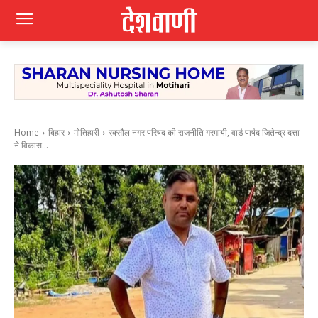
Home
बिहार
मोतिहारी
रक्सौल नगर परिषद की राजनीति गरमायी, वार्ड पार्षद जितेन्द्र दत्ता
ने विकास...