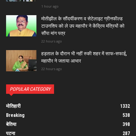
1 hour ago
मोतीझील के सौंदर्यीकरण व सेटेलाइट ग्रीनफील्ड
टाउनशिप को ले उप महापौर ने केंद्रिय मंत्रियों को
सौंपा मांग पत्र
22 hours ago
हड़ताल के दौरान भी नहीं रुकी शहर में साफ-सफाई,
महापौर ने जताया आभार
22 hours ago
POPULAR CATEGORY
मोतिहारी
1332
Breaking
538
बेतिया
398
पटना
287