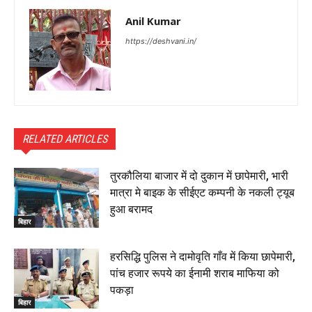
Anil Kumar
https://deshvani.in/
RELATED ARTICLES
तुरकौलिया बाजार में दो दुकान में छापेमारी, भारी
मात्रा मे बाइक के सीईएट कम्पनी के नकली ट्यूब
हुआ बरामद
बिहार
हरसिद्धि पुलिस ने दामोवृति गाँव में किया छापेमारी,
पांच हजार रूपये का ईनामी शराब माफिया को
पकड़ा
बिहार