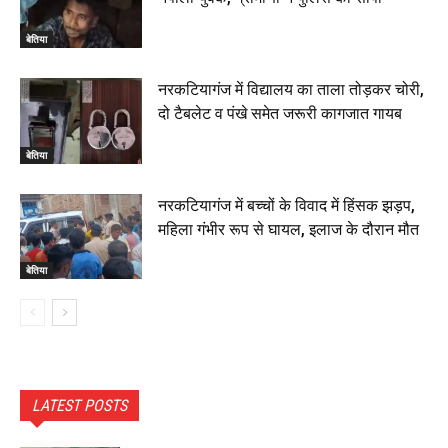
बेतिया
नरकटियागंज में विद्यालय का ताला तोड़कर चोरी,
दो टैबलेट व पंखे समेत जरूरी कागजात गायब
बेतिया
नरकटियागंज में बच्चों के विवाद में हिंसक झड़प,
महिला गंभीर रूप से घायल, इलाज के दौरान मौत
बेतिया
LATEST POSTS