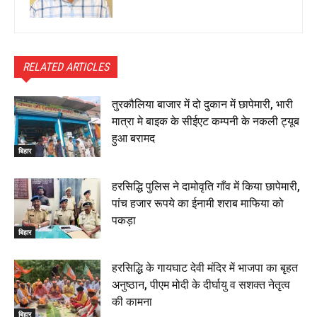
RELATED ARTICLES
तुरकौलिया बाजार में दो दुकान में छापेमारी, भारी
मात्रा मे बाइक के सीईएट कम्पनी के नकली ट्यूब
हुआ बरामद
बिहार
हरसिद्धि पुलिस ने दामोवृति गाँव में किया छापेमारी,
पांच हजार रूपये का ईनामी शराब माफिया को
पकड़ा
बिहार
हरसिद्धि के गायघाट देवी मंदिर में भाजपा का बृहत
अनुष्ठान, पीएम मोदी के दीर्घायु व सशक्त नेतृत्व
की कामना
बिहार