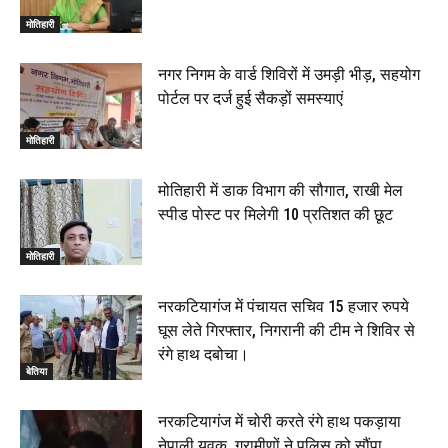
मोतिहारी
नगर निगम के वार्ड शिविरों में उमड़ी भीड़, सहयोग
पोर्टल पर दर्ज हुई सैकड़ों समस्याएं
मोतिहारी
मोतिहारी में डाक विभाग की सौगात, राखी मेल
स्पीड पोस्ट पर मिलेगी 10 प्रतिशत की छूट
मोतिहारी
नरकटियागंज में पंचायत सचिव 15 हजार रुपये
घूस लेते गिरफ्तार, निगरानी की टीम ने शिविर से
रंगे हाथ दबोचा।
बेतिया
नरकटियागंज में चोरी करते रंगे हाथ पकड़ाया
नेपाली युवक, ग्रामीणों ने पुलिस को सौंपा