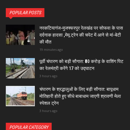
POPULAR POSTS
नरकटियागंज-मुजफ्फरपुर रेलखंड पर सोफवा के पास
दर्दनाक हादसा ,मेमू ट्रेन की चपेट में आने से मां-बेटी
की मौत
19 minutes ago
पूर्वी चंपारण को बड़ी सौगात: ₹50 करोड़ के वाशिंग पिट
का रेलमंत्री करेंगे 17 को उद्घाटन
3 hours ago
चंपारण के श्रद्धालुओं के लिए बड़ी सौगात: बापूधाम
मोतिहारी होते हुए सीधे बाबाधाम जाएगी श्रावणी मेला
स्पेशल ट्रेन
3 hours ago
POPULAR CATEGORY