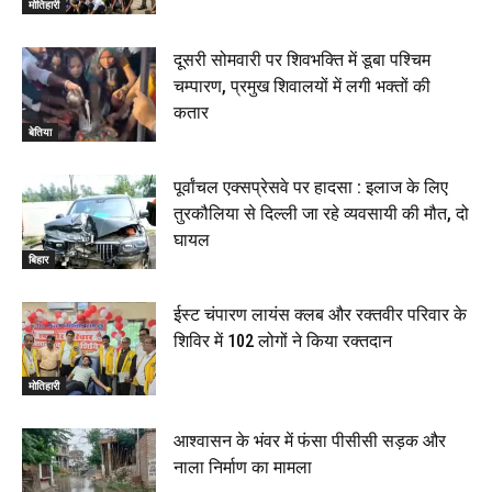
मोतिहारी
दूसरी सोमवारी पर शिवभक्ति में डूबा पश्चिम
चम्पारण, प्रमुख शिवालयों में लगी भक्तों की
कतार
बेतिया
पूर्वांचल एक्सप्रेसवे पर हादसा : इलाज के लिए
तुरकौलिया से दिल्ली जा रहे व्यवसायी की मौत, दो
घायल
बिहार
ईस्ट चंपारण लायंस क्लब और रक्तवीर परिवार के
शिविर में 102 लोगों ने किया रक्तदान
मोतिहारी
आश्वासन के भंवर में फंसा पीसीसी सड़क और
नाला निर्माण का मामला