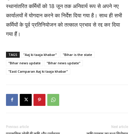
स्थानांतरित कर्मियों को 18 जून तक अनिवार्य रूप से अपने नए
कार्यालयों में योगदान करने का निर्देश दिया गया है। साथ ही सभी
कर्मियों के पूर्व प्रतिनियोजन को तत्काल प्रभाव से रद्द कर दिया
गया हैं।
TAGS
"Aaj ki taaja khabar"
"Bihar is the state
"Bihar news update
"Bihar news update"
"East Camparan Aaj ki taaja khabar"
Previous article
Next article
प्राकृतिक खेती ही कृषि और पर्यावरण
कृषि पुस्तक का हुआ विमोचन