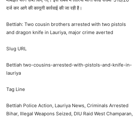
दर्ज कर आगे की कानूनी कार्रवाई की जा रही है।
Bettiah: Two cousin brothers arrested with two pistols
and dragon knife in Lauriya, major crime averted
Slug URL
Bettiah two-cousins-arrested-with-pistols-and-knife-in-
lauriya
Tag Line
Bettiah Police Action, Lauriya News, Criminals Arrested
Bihar, Illegal Weapons Seized, DIU Raid West Champaran,