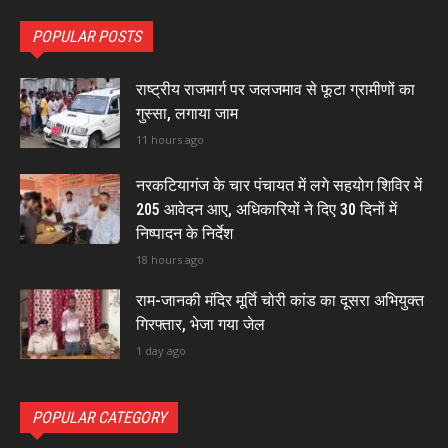
POPULAR POSTS
राष्ट्रीय राजमार्ग पर जलजमाव से फूटा ग्रामीणों का
गुस्सा, लगाया जाम
11 hours ago
नरकटियागंज के चार पंचायत में लगे सहयोग शिविर में
205 आवेदन आए, अधिकारियों ने दिए 30 दिनों में
निष्पादन के निर्देश
18 hours ago
राम-जानकी मंदिर मूर्ति चोरी कांड का दूसरा अभियुक्त
गिरफ्तार, भेजा गया जेल
1 day ago
POPULAR CATEGORY