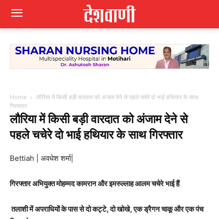
Home
लौरिया में किसी बड़ी वारदात को अंजाम देने से पहले चचेरे दो भाई हथियार के साथ
गिरफ्तार
लौरिया में किसी बड़ी वारदात को अंजाम देने से
पहले चचेरे दो भाई हथियार के साथ गिरफ्तार
Bettiah | अवधेश शर्मा|
गिरफ्तार अभियुक्त मोहम्मद कामरान और इमरुल्लाह आलम चचेरे भाई हैं
तलाशी में अपराधियों के पास से दो कट्टे, दो खोखे, एक ड्रैगन चाकू और एक पंच