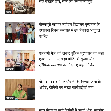
तेज रफ्तार कार, तीन की स्थिति नाजुक
बिहार
पीएमश्री जवाहर नवोदय विद्यालय वृन्दावन के
स्थापना दिवस समारोह में उप विकास आयुक्त
शामिल
बेतिया
श्रावणी मेला को लेकर पुलिस प्रशासन का बड़ा
एक्शन प्लान, क्राइम मीटिंग में सुरक्षा और
ट्रैफिक व्यवस्था पर लिए गए अहम निर्णय
मोतिहारी
जेसीबी विवाद में महापौर ने दिए निष्पक्ष जांच के
आदेश, दोषियों पर सख्त कार्रवाई की मांग
मोतिहारी
नगर निगम के वार्ड शिविरों में उमड़ी भीड़, सहयोग