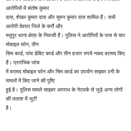
आरोपियों में संतोष कुमार
दास, शेखर कुमार दास और सुमन कुमार दास शामिल हैं। सभी
आरोपी देवघर जिले के करौं और
मधुपुर थाना क्षेत्र के निवासी हैं। पुलिस ने आरोपियों के पास से चार
मोबाइल फोन, तीन
सिम कार्ड, पांच डेबिट कार्ड और तीन हजार रुपये नकद बरामद किए
हैं। प्रारंभिक जांच
में बरामद मोबाइल फोन और सिम कार्ड का उपयोग साइबर ठगी के
मामलों में किए जाने की पुष्टि
हुई है। पुलिस मामले साइबर अपराध के नेटवर्क से जुड़े अन्य लोगों
की तलाश में जुटी
है।