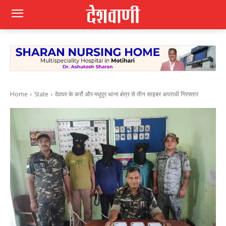
Home
State
देवघर के करौं और मधुपुर थाना क्षेत्र से तीन साइबर अपराधी गिरफ्तार