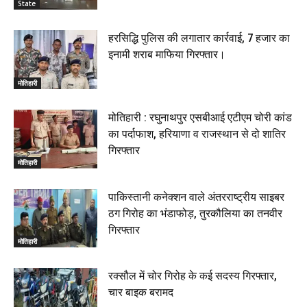
State
हरसिद्धि पुलिस की लगातार कार्रवाई, 7 हजार का
इनामी शराब माफिया गिरफ्तार।
मोतिहारी
मोतिहारी : रघुनाथपुर एसबीआई एटीएम चोरी कांड
का पर्दाफाश, हरियाणा व राजस्थान से दो शातिर
गिरफ्तार
मोतिहारी
पाकिस्तानी कनेक्शन वाले अंतरराष्ट्रीय साइबर
ठग गिरोह का भंडाफोड़, तुरकौलिया का तनवीर
गिरफ्तार
मोतिहारी
रक्सौल में चोर गिरोह के कई सदस्य गिरफ्तार,
चार बाइक बरामद