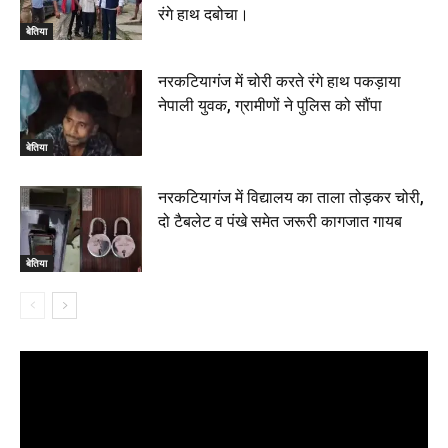
रंगे हाथ दबोचा।
बेतिया
नरकटियागंज में चोरी करते रंगे हाथ पकड़ाया
नेपाली युवक, ग्रामीणों ने पुलिस को सौंपा
बेतिया
नरकटियागंज में विद्यालय का ताला तोड़कर चोरी,
दो टैबलेट व पंखे समेत जरूरी कागजात गायब
बेतिया