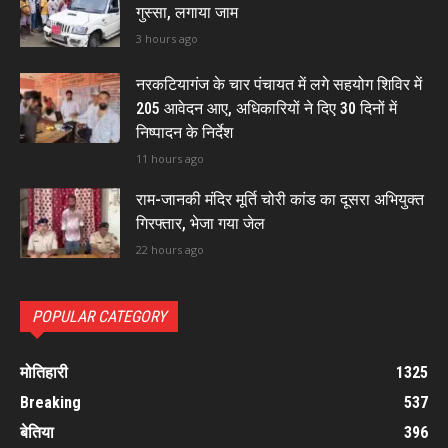
गुस्सा, लगाया जाम
3 hours ago
नरकटियागंज के चार पंचायत में लगे सहयोग शिविर में
205 आवेदन आए, अधिकारियों ने दिए 30 दिनों में
निष्पादन के निर्देश
11 hours ago
राम-जानकी मंदिर मूर्ति चोरी कांड का दूसरा अभियुक्त
गिरफ्तार, भेजा गया जेल
22 hours ago
POPULAR CATEGORY
मोतिहारी
1325
Breaking
537
बेतिया
396