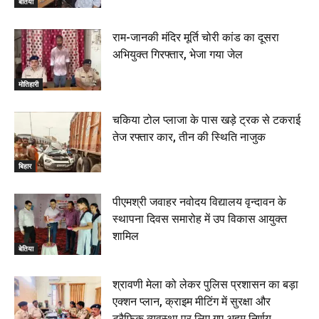
बेतिया
राम-जानकी मंदिर मूर्ति चोरी कांड का दूसरा
अभियुक्त गिरफ्तार, भेजा गया जेल
मोतिहारी
चकिया टोल प्लाजा के पास खड़े ट्रक से टकराई
तेज रफ्तार कार, तीन की स्थिति नाजुक
बिहार
पीएमश्री जवाहर नवोदय विद्यालय वृन्दावन के
स्थापना दिवस समारोह में उप विकास आयुक्त
शामिल
बेतिया
श्रावणी मेला को लेकर पुलिस प्रशासन का बड़ा
एक्शन प्लान, क्राइम मीटिंग में सुरक्षा और
ट्रैफिक व्यवस्था पर लिए गए अहम निर्णय