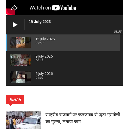
15 July 2026
03:53
15 July 2026
03:53
9 July 2026
00:19
6 July 2026
04:02
पटना सिटी : BPSC में सफल निभा कुमारी बनीं SDM , विधायक
ने किया सम्मानित, 6 July 2026
BIHAR
01:45
हिंदू साम्राज्य दिनोत्सव पर रक्सौल में राष्ट्रीय स्वयंसेवक संघ
का भव्य पथ संचलन, 5 July 2026
राष्ट्रीय राजमार्ग पर जलजमाव से फूटा ग्रामीणों
00:22
का गुस्सा, लगाया जाम
बेतिया : मझौलिया में 1.24 क्विंटल गांजा के साथ बोलेरो ज़ब्त, दो