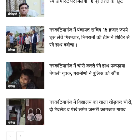
स्पीड पोस्ट पर मिलेगी 10 प्रतिशत की छूट
मोतिहारी
नरकटियागंज में पंचायत सचिव 15 हजार रुपये
घूस लेते गिरफ्तार, निगरानी की टीम ने शिविर से
रंगे हाथ दबोचा।
बेतिया
नरकटियागंज में चोरी करते रंगे हाथ पकड़ाया
नेपाली युवक, ग्रामीणों ने पुलिस को सौंपा
बेतिया
नरकटियागंज में विद्यालय का ताला तोड़कर चोरी,
दो टैबलेट व पंखे समेत जरूरी कागजात गायब
बेतिया